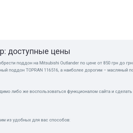
р: доступные цены
брести поддон на Mitsubishi Outlander по цене от 850 грн до гр
яный поддон TOPRAN 116516, а наиболее дорогим – масляный п
димо либо же воспользоваться функционалом сайта и сделать 
им из удобных для вас способов: