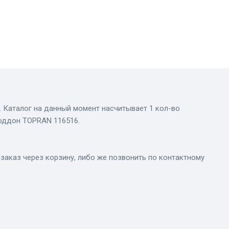
н. Каталог на данный момент насчитывает 1 кол-во
оддон TOPRAN 116516.
заказ через корзину, либо же позвонить по контактному