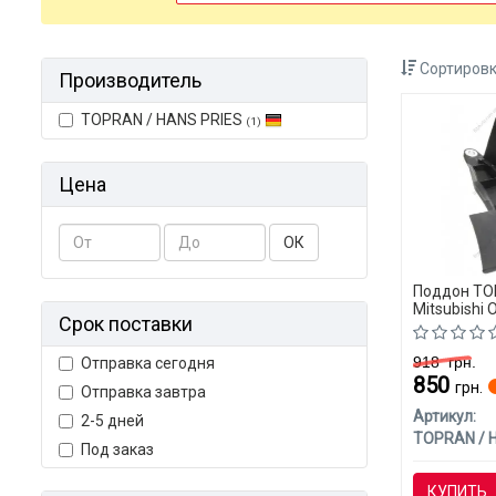
Сортировк
Производитель
TOPRAN / HANS PRIES
(1)
Цена
ОК
Поддон TO
Mitsubishi 
Срок поставки
918
грн.
Отправка сегодня
850
грн.
Отправка завтра
Артикул:
2-5 дней
Под заказ
КУПИТЬ