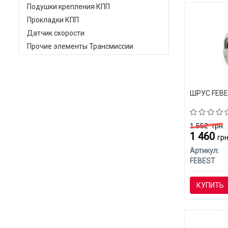
Подушки крепления КПП
Прокладки КПП
Датчик скорости
Прочие элементы Трансмиссии
ШРУС FEBES
1 552
грн.
1 460
грн
Артикул:
FEBEST
КУПИТЬ