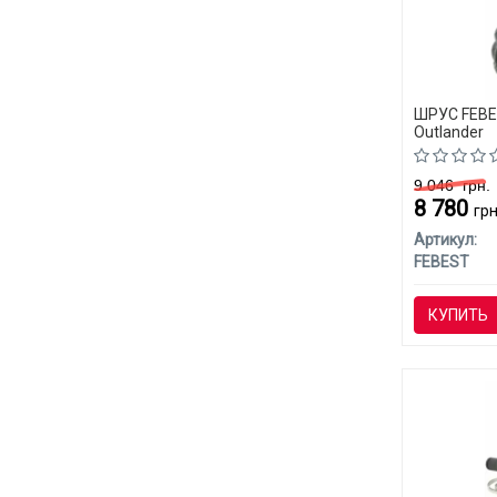
ШРУС FEBES
Outlander
9 046
грн.
8 780
грн
Артикул:
FEBEST
КУПИТЬ