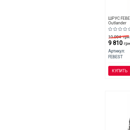
ШРУС FEBE
Outlander
10 004
грн
9 810
грн
Артикул:
FEBEST
КУПИТЬ