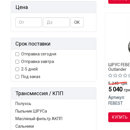
Цена
ОК
Срок поставки
Отправка сегодня
Отправка завтра
ШРУС FEBES
2-5 дней
Outlander
Под заказ
5 245
грн.
5 040
грн
Трансмиссия / КПП
Артикул:
FEBEST
Полуось
Пыльник ШРУСа
КУПИТЬ
Масляный фильтр АКПП
Сальники