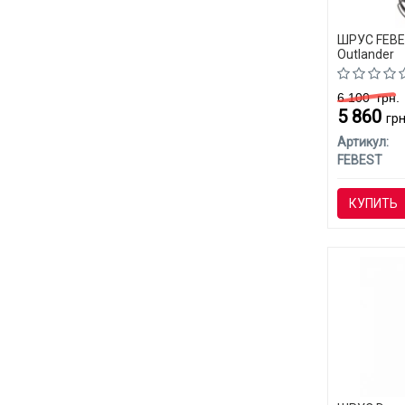
ШРУС FEBES
Outlander
6 100
грн.
5 860
грн
Артикул:
FEBEST
КУПИТЬ