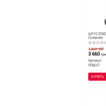
ШРУС FEBES
Outlander
3 844
грн.
3 660
грн
Артикул:
FEBEST
КУПИТЬ