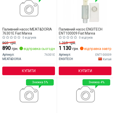
Паливний насос MEAT&DORIA
Паливний насос ENGITECH
76301E Fiat Marea
ENT100009 Fiat Marea
0 відгуків
0 відгуків
960
грн.
1 219
грн.
890
1 130
грн.
відправка сьогодні
грн.
відправка завтр
Артикул:
76301E
Артикул:
ENT100009
MEAT&DORIA
ENGITECH
Китай
КУПИТИ
КУПИТИ
Знижка 5%
Знижка 4%