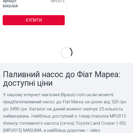
Артикул:
MPU015
MASUMA
КУПИТИ
Паливний насос до Фіат Мареа:
доступні ціни
У нашому інтернет-магазині Bіpauto.com.ua ви можете
придбатипаливний насос до Fiat Marea за ціною від 520 грн
до 5490 грн. Каталог на даний момент налічує 25 кількість
найменувань. Найбільш доступний є товар masuma MPU015
Фильтр топливного насоса (сетка) Toyota Land Cruiser (-00)
(MPU015) MASUMA, а найбільш дорогим – valeo