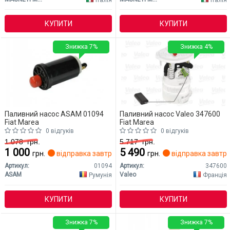
КУПИТИ
КУПИТИ
Знижка 7%
Знижка 4%
Паливний насос ASAM 01094
Паливний насос Valeo 347600
Fiat Marea
Fiat Marea
0 відгуків
0 відгуків
1 078
грн.
5 717
грн.
1 000
5 490
грн.
відправка завтра
грн.
відправка завтр
Артикул:
01094
Артикул:
347600
ASAM
Valeo
Румунія
Франція
КУПИТИ
КУПИТИ
Знижка 7%
Знижка 7%