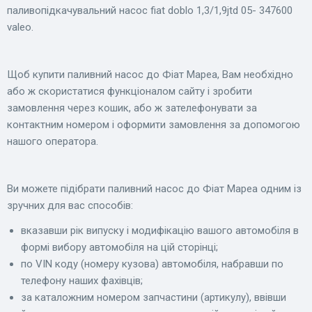
паливопідкачувальний насос fiat doblo 1,3/1,9jtd 05- 347600
valeo.
Щоб купити паливний насос до Фіат Мареа, Вам необхідно
або ж скористатися функціоналом сайту і зробити
замовлення через кошик, або ж зателефонувати за
контактним номером і оформити замовлення за допомогою
нашого оператора.
Ви можете підібрати паливний насос до Фіат Мареа одним із
зручних для вас способів:
вказавши рік випуску і модифікацію вашого автомобіля в
формі вибору автомобіля на цій сторінці;
по VIN коду (номеру кузова) автомобіля, набравши по
телефону наших фахівців;
за каталожним номером запчастини (артикулу), ввівши