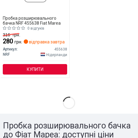
Пробка розширювального
бачка NRF 455638 Fiat Marea
0 відгуків
316
грн.
280
грн.
відправка завтра
Артикул:
455638
NRF
Нідерланди
КУПИТИ
Пробка розширювального бачка
до Фіат Мареа: доступні ціни