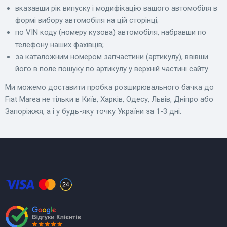
вказавши рік випуску і модифікацію вашого автомобіля в
формі вибору автомобіля на цій сторінці;
по VIN коду (номеру кузова) автомобіля, набравши по
телефону наших фахівців;
за каталожним номером запчастини (артикулу), ввівши
його в поле пошуку по артикулу у верхній частині сайту.
Ми можемо доставити пробка розширювального бачка до
Fiat Marea не тільки в Київ, Харків, Одесу, Львів, Дніпро або
Запоріжжя, а і у будь-яку точку України за 1-3 дні.