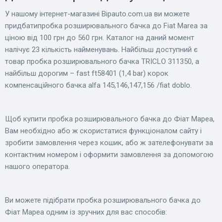
У нашому інтернет-магазині Bіpauto.com.ua ви можете
придбатипробка розширювального бачка до Fiat Marea за
ціною від 100 грн до 560 грн. Каталог на даний момент
налічує 23 кількість найменувань. Найбільш доступний є
товар пробка розширювального бачка TRICLO 311350, а
найбільш дорогим – fast ft58401 (1,4 bar) корок
компенсаційного бачка alfa 145,146,147,156 /fiat doblo.
Щоб купити пробка розширювального бачка до Фіат Мареа,
Вам необхідно або ж скористатися функціоналом сайту і
зробити замовлення через кошик, або ж зателефонувати за
контактним номером і оформити замовлення за допомогою
нашого оператора.
Ви можете підібрати пробка розширювального бачка до
Фіат Мареа одним із зручних для вас способів: