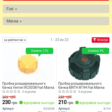
Fiat
Marea
1 - 23 из 23
за рейтингом
Фільтри
Знижка 12%
Знижка 9%
Пробка розширювального
Пробка розширювального
бачка Vernet RC0038 Fiat Marea
бачка BIRTH 8194 Fiat Marea
0 відгуків
0 відгуків
261
грн.
232
грн.
230
210
грн.
відправка сьогодні
грн.
відправка сьогодні
Артикул:
RC0038
Артикул:
8194