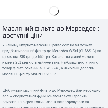
Масляний фільтр до Мерседес :
доступні ціни
У нашому інтернет-магазині Bіpauto.com.ua ви можете
придбатимасляний фільтр до Mercedes W204 (CLASS-C) за
ціною від 230 грн до 650 грн. Каталог на даний момент
налічує 252 кількість найменувань. Найбільш доступний є
товар фільтр оливний WIX WL7240, а найбільш дорогим –
масляний фільтр MANN HU7025Z.
Щоб купити масляний фільтр до Мерседес, Вам необхідно
або ж скористатися функціоналом сайту і зробити
замовлення через кошик, або ж зателефонувати за
контактним номером і оформити замовлення за допомогою