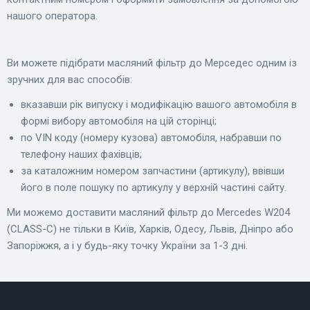
нашого оператора.
Ви можете підібрати масляний фільтр до Мерседес одним із
зручних для вас способів:
вказавши рік випуску і модифікацію вашого автомобіля в
формі вибору автомобіля на цій сторінці;
по VIN коду (номеру кузова) автомобіля, набравши по
телефону наших фахівців;
за каталожним номером запчастини (артикулу), ввівши
його в поле пошуку по артикулу у верхній частині сайту.
Ми можемо доставити масляний фільтр до Mercedes W204
(CLASS-C) не тільки в Київ, Харків, Одесу, Львів, Дніпро або
Запоріжжя, а і у будь-яку точку України за 1-3 дні.