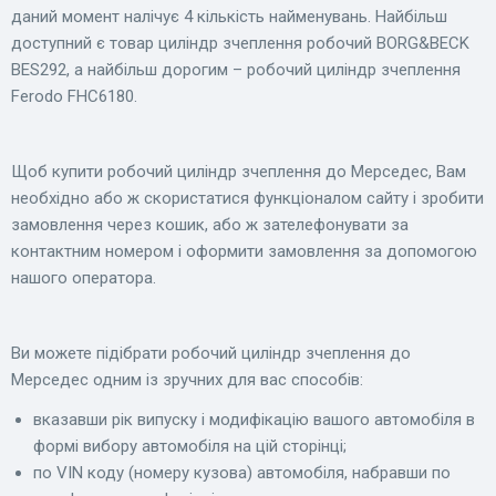
даний момент налічує 4 кількість найменувань. Найбільш
доступний є товар цилiндр зчеплення робочий BORG&BECK
BES292, а найбільш дорогим – робочий циліндр зчеплення
Ferodo FHC6180.
Щоб купити робочий циліндр зчеплення до Мерседес, Вам
необхідно або ж скористатися функціоналом сайту і зробити
замовлення через кошик, або ж зателефонувати за
контактним номером і оформити замовлення за допомогою
нашого оператора.
Ви можете підібрати робочий циліндр зчеплення до
Мерседес одним із зручних для вас способів:
вказавши рік випуску і модифікацію вашого автомобіля в
формі вибору автомобіля на цій сторінці;
по VIN коду (номеру кузова) автомобіля, набравши по