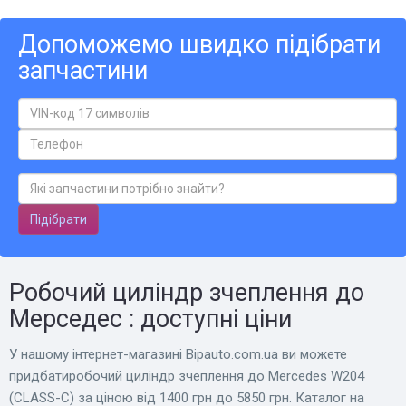
Допоможемо швидко підібрати
запчастини
Підібрати
Робочий циліндр зчеплення до
Мерседес : доступні ціни
У нашому інтернет-магазині Bіpauto.com.ua ви можете
придбатиробочий циліндр зчеплення до Mercedes W204
(CLASS-C) за ціною від 1400 грн до 5850 грн. Каталог на