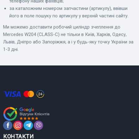
телефону наших фахівців;
за каталожним номером запчастини (артикулу), ввівши
його в поле пошуку по артикулу у верхній частині сайту.
Ми можемо доставити робочий циліндр зчеплення до
Mercedes W204 (CLASS-C) не тільки в Київ, Харків, Одесу,
Львів, Дніпро або Запоріжжя, а і у будь-яку точку України за
1-3 дні.
КОНТАКТИ