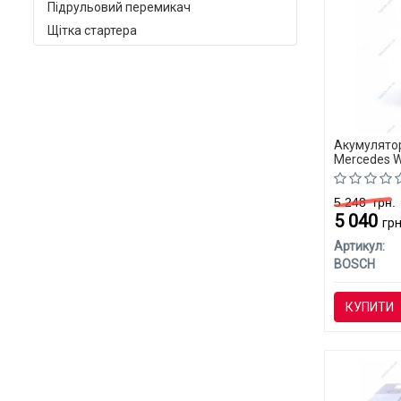
Підрульовий перемикач
Щітка стартера
Акумулятор
Mercedes W
5 248
грн.
5 040
грн
Артикул:
BOSCH
КУПИТИ