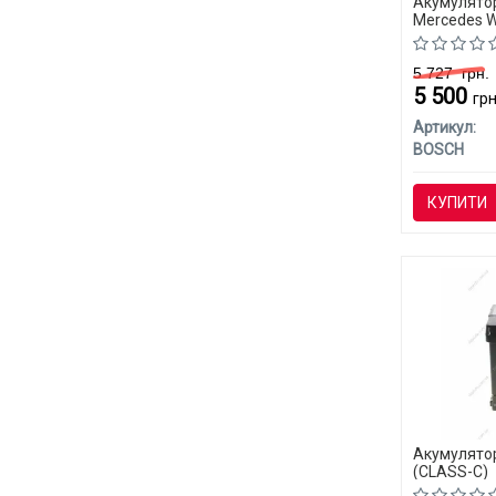
Акумулятор
Mercedes W
5 727
грн.
5 500
грн
Артикул:
BOSCH
КУПИТИ
Акумулятор
(CLASS-C)