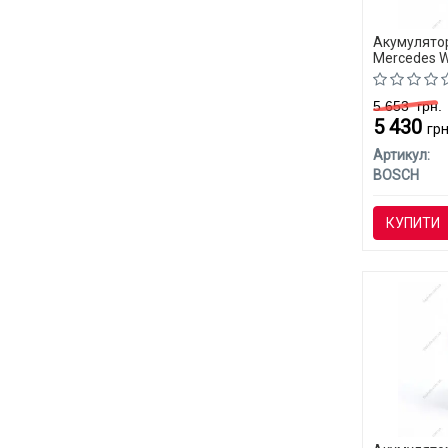
Акумулятор
Mercedes W
5 653
грн.
5 430
грн
Артикул:
BOSCH
КУПИТИ