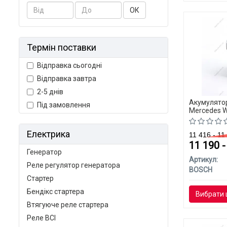
ОК
Термін поставки
Відправка сьогодні
Відправка завтра
2-5 днів
Акумулятор
Під замовлення
Mercedes W
Електрика
11 416 - 1
11 190 
Генератор
Артикул:
Реле регулятор генератора
BOSCH
Стартер
Бендікс стартера
Вибрати 
Втягуюче реле стартера
Реле ВСІ