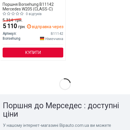
Поршня Borsehung B11142
Mercedes W205 (CLASS-C)
0 відгуків
5 314
грн.
5 110
грн.
відправка через 2 дн.
Артикул:
B11142
Borsehung
Німеччина
КУПИТИ
Поршня до Мерседес : доступні
ціни
У нашому інтернет-магазині Bіpauto.com.ua ви можете