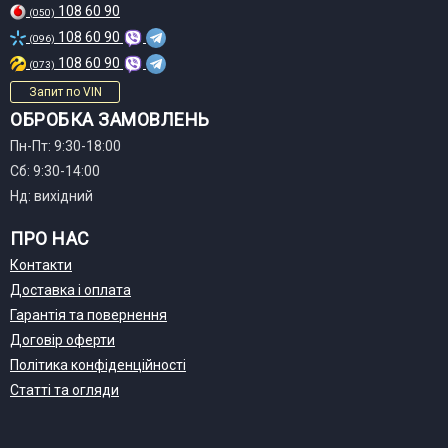
108 60 90
(050)
108 60 90
(096)
108 60 90
(073)
Запит по VIN
ОБРОБКА ЗАМОВЛЕНЬ
Пн-Пт: 9:30-18:00
Сб: 9:30-14:00
Нд: вихідний
ПРО НАС
Контакти
Доставка і оплата
Гарантія та повернення
Договір оферти
Політика конфіденційності
Статті та огляди