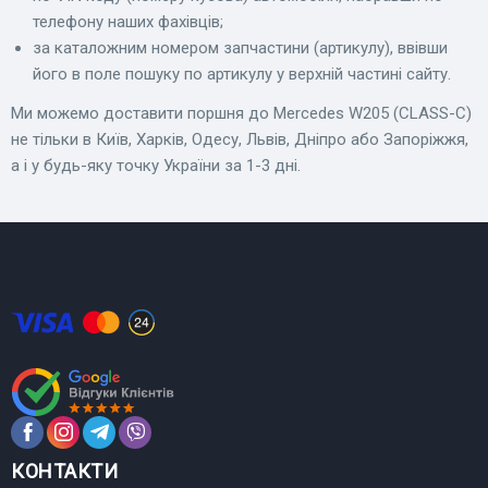
телефону наших фахівців;
за каталожним номером запчастини (артикулу), ввівши
його в поле пошуку по артикулу у верхній частині сайту.
Ми можемо доставити поршня до Mercedes W205 (CLASS-C)
не тільки в Київ, Харків, Одесу, Львів, Дніпро або Запоріжжя,
а і у будь-яку точку України за 1-3 дні.
КОНТАКТИ