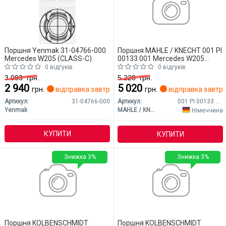
Поршня Yenmak 31-04766-000
Поршня MAHLE / KNECHT 001 PI
Mercedes W205 (CLASS-C)
00133 001 Mercedes W205
(CLASS-C)
0 відгуків
0 відгуків
3 093
грн.
5 228
грн.
2 940
5 020
грн.
відправка завтра
грн.
відправка завтр
Артикул:
31-04766-000
Артикул:
001 PI 00133 001
Yenmak
MAHLE / KNECHT
Німеччина
КУПИТИ
КУПИТИ
Знижка 3%
Знижка 3%
Поршня KOLBENSCHMIDT
Поршня KOLBENSCHMIDT