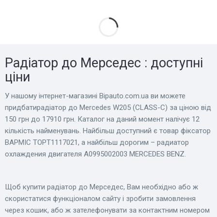
Радіатор до Мерседес : доступні
ціни
У нашому інтернет-магазині Bіpauto.com.ua ви можете
придбатирадіатор до Mercedes W205 (CLASS-C) за ціною від
150 грн до 17910 грн. Каталог на даний момент налічує 12
кількість найменувань. Найбільш доступний є товар фіксатор
BAPMIC TOPT1117021, а найбільш дорогим – радиатор
охлаждения двигателя A0995002003 MERCEDES BENZ.
Щоб купити радіатор до Мерседес, Вам необхідно або ж
скористатися функціоналом сайту і зробити замовлення
через кошик, або ж зателефонувати за контактним номером