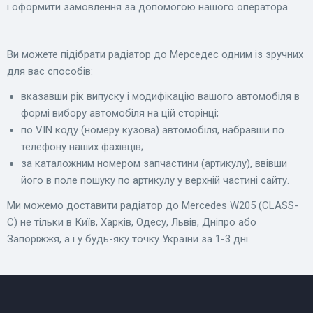
і оформити замовлення за допомогою нашого оператора.
Ви можете підібрати радіатор до Мерседес одним із зручних
для вас способів:
вказавши рік випуску і модифікацію вашого автомобіля в
формі вибору автомобіля на цій сторінці;
по VIN коду (номеру кузова) автомобіля, набравши по
телефону наших фахівців;
за каталожним номером запчастини (артикулу), ввівши
його в поле пошуку по артикулу у верхній частині сайту.
Ми можемо доставити радіатор до Mercedes W205 (CLASS-
C) не тільки в Київ, Харків, Одесу, Львів, Дніпро або
Запоріжжя, а і у будь-яку точку України за 1-3 дні.