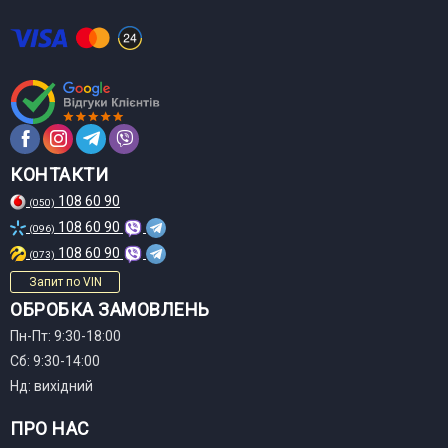
КОНТАКТИ
108 60 90
(050)
108 60 90
(096)
108 60 90
(073)
Запит по VIN
ОБРОБКА ЗАМОВЛЕНЬ
Пн-Пт: 9:30-18:00
Сб: 9:30-14:00
Нд: вихідний
ПРО НАС