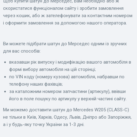
Щоб купити шатун до Мерседес, Вам необхідно або ж
скористатися функціоналом сайту і зробити замовлення
через кошик, або ж зателефонувати за контактним номером
і оформити замовлення за допомогою нашого оператора.
Ви можете підібрати шатун до Мерседес одним із зручних
для вас способів:
вказавши рік випуску і модифікацію вашого автомобіля в
формі вибору автомобіля на цій сторінці;
по VIN коду (номеру кузова) автомобіля, набравши по
телефону наших фахівців;
за каталожним номером запчастини (артикулу), ввівши
його в поле пошуку по артикулу у верхній частині сайту.
Ми можемо доставити шатун до Mercedes W205 (CLASS-C)
не тільки в Київ, Харків, Одесу, Львів, Дніпро або Запоріжжя,
а і у будь-яку точку України за 1-3 дні.