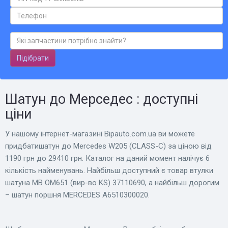
Підібрати
Шатун до Мерседес : доступні
ціни
У нашому інтернет-магазині Bіpauto.com.ua ви можете
придбатишатун до Mercedes W205 (CLASS-C) за ціною від
1190 грн до 29410 грн. Каталог на даний момент налічує 6
кількість найменувань. Найбільш доступний є товар втулки
шатуна MB OM651 (вир-во KS) 37110690, а найбільш дорогим
– шатун поршня MERCEDES A6510300020.