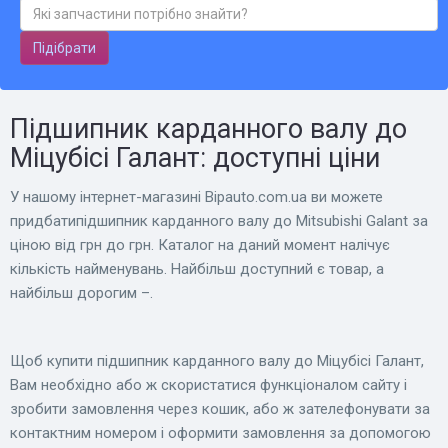
Підібрати
Підшипник карданного валу до
Міцубісі Галант: доступні ціни
У нашому інтернет-магазині Bіpauto.com.ua ви можете
придбатипідшипник карданного валу до Mitsubishi Galant за
ціною від грн до грн. Каталог на даний момент налічує
кількість найменувань. Найбільш доступний є товар, а
найбільш дорогим –.
Щоб купити підшипник карданного валу до Міцубісі Галант,
Вам необхідно або ж скористатися функціоналом сайту і
зробити замовлення через кошик, або ж зателефонувати за
контактним номером і оформити замовлення за допомогою