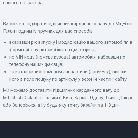
нашого оператора.
Ви можете підібрати підшипник карданного валу до Міцубісі
Галант одним із зручних для вас способів:
вказавши рік випуску і модифікацію вашого автомобіля в
формі вибору автомобіля на цій сторінці;
по VIN коду (номеру кузова) автомобіля, набравши по
телефону наших фахівців;
за каталожним номером запчастини (артикулу), ввівши
його в поле пошуку по артикулу у верхній частині сайту.
Ми можемо доставити підшипник карданного валу до
Mitsubishi Galant не тільки в Київ, Харків, Одесу, Львів, Дніпро
або Запоріжжя, а і у будь-яку точку України за 1-3 дні.