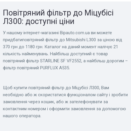
Повітряний фільтр до Міцубісі
Л300: доступні ціни
У нашому інтернет-магазині Bіpauto.com.ua ви можете
придбатиповітряний фільтр до Mitsubishi L300 за ціною від
370 грн до 1180 грн. Каталог на даний момент налічує 21
кількість найменувань. Найбільш доступний є товар
повітряний фільтр STARLINE SF VF2552, а найбільш дорогим –
фільтр повітряний PURFLUX A535.
Щоб купити повітряний фільтр до Міцубісі Л300, Вам
необхідно або ж скористатися функціоналом сайту і зробити
замовлення через кошик, або ж зателефонувати за
контактним номером і оформити замовлення за допомогою
нашого оператора.