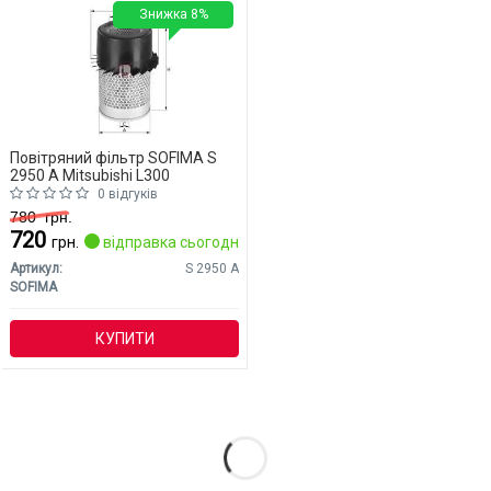
Знижка 8%
Повітряний фільтр SOFIMA S
2950 A Mitsubishi L300
0 відгуків
780
грн.
720
грн.
відправка сьогодні
Артикул:
S 2950 A
SOFIMA
КУПИТИ