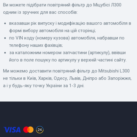
Ви можете підібрати повітряний фільтр до Міцубісі Л300
одним із зручних для вас способів:
вказавши рік випуску і модифікацію вашого автомобіля в
формі вибору автомобіля на цій сторінці;
по VIN коду (номеру кузова) автомобіля, набравши по
телефону наших фахівців;
за каталожним номером запчастини (артикулу), ввівши
його в поле пошуку по артикулу у верхній частині сайту.
Ми можемо доставити повітряний фільтр до Mitsubishi L300
не тільки в Київ, Харків, Одесу, Львів, Дніпро або Запоріжжя,
а і у будь-яку точку України за 1-3 дні.