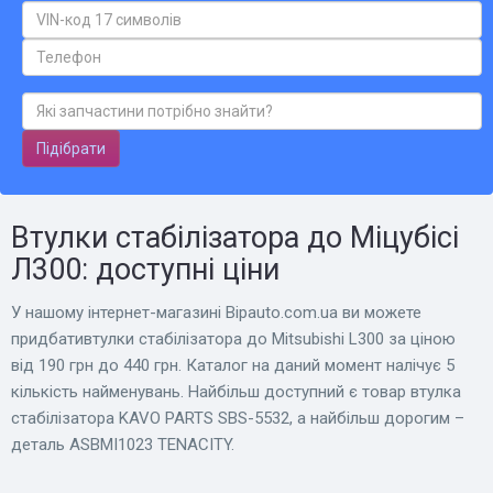
Підібрати
Втулки стабілізатора до Міцубісі
Л300: доступні ціни
У нашому інтернет-магазині Bіpauto.com.ua ви можете
придбативтулки стабілізатора до Mitsubishi L300 за ціною
від 190 грн до 440 грн. Каталог на даний момент налічує 5
кількість найменувань. Найбільш доступний є товар втулка
стабілізатора KAVO PARTS SBS-5532, а найбільш дорогим –
деталь ASBMI1023 TENACITY.