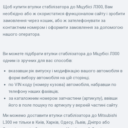
Щоб купити втулки стабілізатора до Міцубісі Л300, Вам
необхідно або ж скористатися функціоналом сайту і зробити
замовлення через кошик, або ж зателефонувати за
контактним номером і оформити замовлення за допомогою
нашого оператора.
Ви можете підібрати втулки стабілізатора до Міцубісі Л300
одним із зручних для вас способів:
вказавши рік випуску і модифікацію вашого автомобіля в
формі вибору автомобіля на цій сторінці;
по VIN коду (номеру кузова) автомобіля, набравши по
телефону наших фахівців;
за каталожним номером запчастини (артикулу), ввівши
його в поле пошуку по артикулу у верхній частині сайту.
Ми можемо доставити втулки стабілізатора до Mitsubishi
L300 не тільки в Київ, Харків, Одесу, Львів, Дніпро або