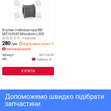
Втулки стабілізатора RBI
M2163040 Mitsubishi L300
0 відгуків
280
грн.
відправка через 14 дн.
Неповернення
Артикул:
M2163040
RBI
Тайвань (Китай)
КУПИТИ
Допоможемо швидко підібрати
запчастини