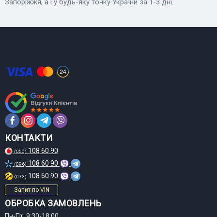
Запоріжжя, а і у будь-яку точку України за 1-3 дні.
КОНТАКТИ
108 60 90
(050)
108 60 90
(096)
108 60 90
(073)
Запит по VIN
ОБРОБКА ЗАМОВЛЕНЬ
Пн-Пт: 9:30-18:00