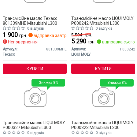
Трансмісійне масло Texaco
Трансмісійне масло LIQUI MOLY
801339MHE Mitsubishi L300
P000242 Mitsubishi L300
0 відгуків
0 відгуків
1 900
5 504
грн.
грн.
відправка завтра
5 290
Неповернення
грн.
відправка сьогод
Артикул:
801339MHE
Артикул:
P000242
Texaco
LIQUI MOLY
КУПИТИ
КУПИТИ
Знижка 8%
Знижка 8%
Трансмісійне масло LIQUI MOLY
Трансмісійне масло LIQUI MOLY
P000327 Mitsubishi L300
P000323 Mitsubishi L300
0 відгуків
0 відгуків