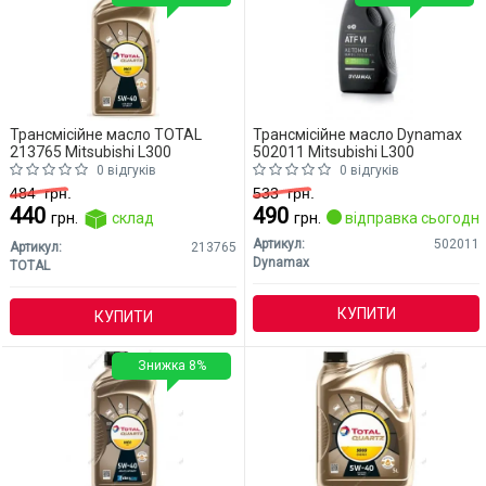
Трансмісійне масло TOTAL
Трансмісійне масло Dynamax
213765 Mitsubishi L300
502011 Mitsubishi L300
0 відгуків
0 відгуків
484
грн.
533
грн.
440
490
грн.
склад
грн.
відправка сьогодні
Артикул:
502011
Артикул:
213765
Dynamax
TOTAL
КУПИТИ
КУПИТИ
Знижка 8%