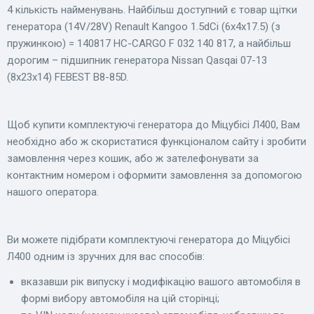
4 кількість найменувань. Найбільш доступний є товар щітки
генератора (14V/28V) Renault Kangoo 1.5dCi (6x4x17.5) (з
пружинкою) = 140817 HC-CARGO F 032 140 817, а найбільш
дорогим – підшипник генератора Nissan Qasqai 07-13
(8x23x14) FEBEST B8-85D.
Щоб купити комплектуючі генератора до Міцубісі Л400, Вам
необхідно або ж скористатися функціоналом сайту і зробити
замовлення через кошик, або ж зателефонувати за
контактним номером і оформити замовлення за допомогою
нашого оператора.
Ви можете підібрати комплектуючі генератора до Міцубісі
Л400 одним із зручних для вас способів:
вказавши рік випуску і модифікацію вашого автомобіля в
формі вибору автомобіля на цій сторінці;