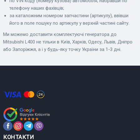
по VIN коду (номеру кузова) автомобіля, набравши по
телефону наших фахівців;
за каталожним номером запчастини (артикулу), ввівши
його в поле пошуку по артикулу у верхній частині сайту.
Ми можемо доставити комплектуючі генератора до
Mitsubishi L400 не тільки в Київ, Харків, Одесу, Львів, Дніпро
або Запоріжжя, а і у будь-яку точку України за 1-3 дні.
КОНТАКТИ