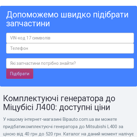
Допоможемо швидко підібрати
запчастини
Підібрати
Комплектуючі генератора до
Міцубісі Л400: доступні ціни
У нашому інтернет-магазині Bіpauto.com.ua ви можете
придбатикомплектуючі генератора до Mitsubishi L400 за
ціною від 40 грн до 520 грн. Каталог на даний момент налічує