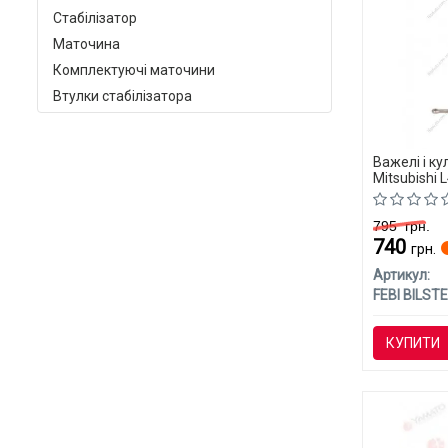
Стабілізатор
Маточина
Комплектуючі маточини
Втулки стабілізатора
Важелі і ку
Mitsubishi 
795
грн.
740
грн.
Артикул:
FEBI BILSTE
КУПИТИ