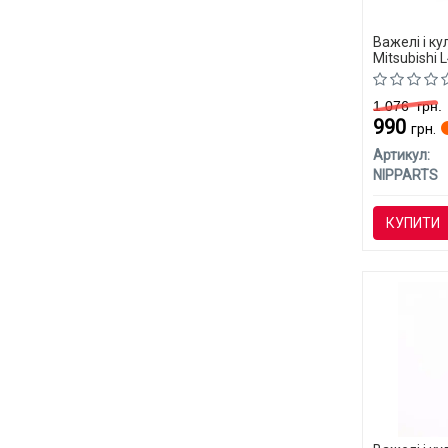
Важелі і к
Mitsubishi 
1 076
грн.
990
грн.
Артикул:
NIPPARTS
КУПИТИ