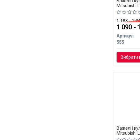
Важелі і к
Mitsubishi 
1 183 - 1 
1 090 - 
Артикул:
555
Вибрати 
Важелі і к
Mitsubishi 