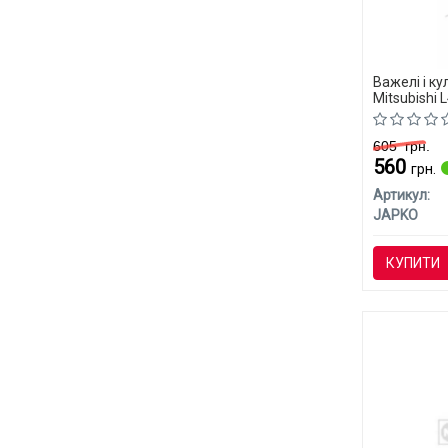
Важелі і к
Mitsubishi 
605
грн.
560
грн.
Артикул:
JAPKO
КУПИТИ