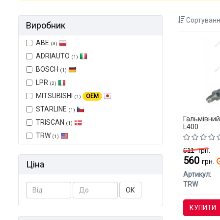
Сортуванн
Виробник
ABE
(3)
ADRIAUTO
(1)
BOSCH
(1)
LPR
(2)
MITSUBISHI
OEM
(1)
STARLINE
(1)
Гальмівний
TRISCAN
(1)
L400
TRW
(1)
611
грн.
560
грн.
Ціна
Артикул:
TRW
ОК
КУПИТИ