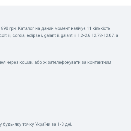
890 грн. Каталог на даний момент налічує 11 кількість
 cordia, eclipse i, galant ii, galant iii 1.2-2.6 12.78-12.07, а
ння через кошик, або ж зателефонувати за контактним
у будь-яку точку України за 1-3 дні.