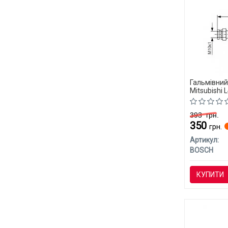
Гальмівни
Mitsubishi 
393
грн.
350
грн.
Артикул:
BOSCH
КУПИТИ