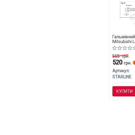
Гальмівний
Mitsubishi 
565
грн.
520
грн.
Артикул:
STARLINE
КУПИТИ