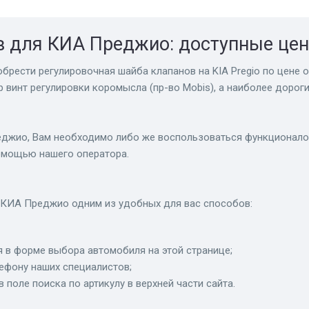
в для КИА Преджио: доступные це
брести регулировочная шайба клапанов на KIA Pregio по цене о
 винт регулировки коромысла (пр-во Mobis), а наиболее дороги
джио, Вам необходимо либо же воспользоваться функционалом 
помощью нашего оператора.
 КИА Преджио одним из удобных для вас способов:
 в форме выбора автомобиля на этой странице;
лефону наших специалистов;
в поле поиска по артикулу в верхней части сайта.