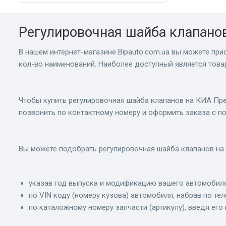
Регулировочная шайба клапано
В нашем интернет-магазине Bіpauto.com.ua вы можете прио
кол-во наименований. Наиболее доступный является товар
Чтобы купить регулировочная шайба клапанов на КИА Пре
позвонить по контактному номеру и оформить заказа с 
Вы можете подобрать регулировочная шайба клапанов на
указав год выпуска и модификацию вашего автомобиля
по VIN коду (номеру кузова) автомобиля, набрав по те
по каталожному номеру запчасти (артикулу), введя его 