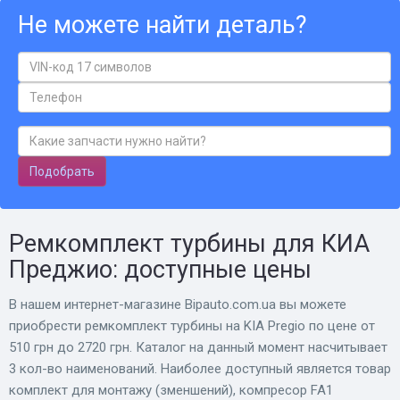
Не можете найти деталь?
Подобрать
Ремкомплект турбины для КИА
Преджио: доступные цены
В нашем интернет-магазине Bіpauto.com.ua вы можете
приобрести ремкомплект турбины на KIA Pregio по цене от
510 грн до 2720 грн. Каталог на данный момент насчитывает
3 кол-во наименований. Наиболее доступный является товар
комплект для монтажу (зменшений), компресор FA1