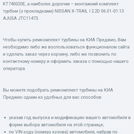
KT740020E, а наиболее дорогим – монтажний комплект
турбіни (з прокладками) NISSAN X-TRAIL I 2.2D 06.01-01.13
AJUSA JTC11473.
Чтобы купить ремкомплект турбины на КИА Преджио, Вам
необходимо либо же воспользоваться функционалом сайта
и сделать заказ через корзину, либо же позвонить по
контактному номеру и оформить заказа с помощью нашего
оператора.
Вы можете подобрать ремкомплект турбины на КИА
Преджио одним из удобных для вас способов:
указав год выпуска и модификацию вашего автомобиля в
форме выбора автомобиля на этой странице;
по VIN коду (номеру кузова) автомобиля, набрав по