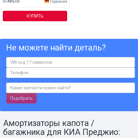
STABILUS
Германия
КУПИТЬ
Не можете найти деталь?
Подобрать
Амортизаторы капота /
багажника для КИА Преджио: