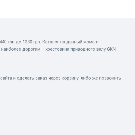
ы
440 грн до 1330 грн. Каталог на данный момент
а наиболее дорогим – хрестовина приводного валу GKN
йта и сделать заказ через корзину, либо же позвонить