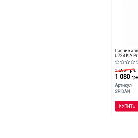
Прочие эл
U728 KIA Pr
1 165
грн.
1 080
грн
Артикул:
SPIDAN
КУПИТЬ