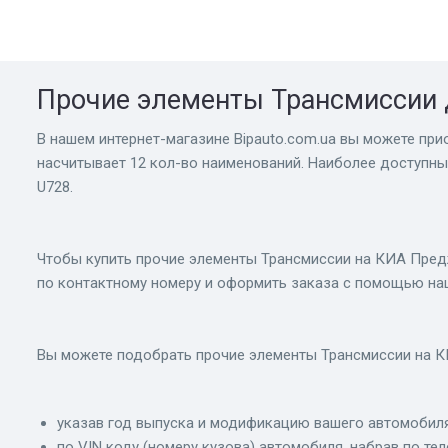
Прочие элементы Трансмиссии 
В нашем интернет-магазине Bіpauto.com.ua вы можете прио
насчитывает 12 кол-во наименований. Наиболее доступный
U728.
Чтобы купить прочие элементы Трансмиссии на КИА Предж
по контактному номеру и оформить заказа с помощью на
Вы можете подобрать прочие элементы Трансмиссии на К
указав год выпуска и модификацию вашего автомобиля
по VIN коду (номеру кузова) автомобиля, набрав по те