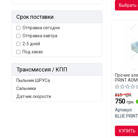
Выбрать 
Срок поставки
Отправка сегодня
Отправка завтра
2-5 дней
Под заказ
Трансмиссия / КПП
Прочие эл
PRINT ADM5
Пыльник ШРУСа
Сальники
815
грн.
Датчик скорости
750
грн.
Артикул:
BLUE PRINT
КУПИТЬ