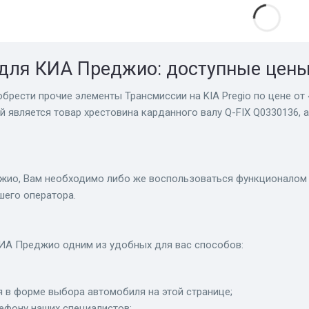
для КИА Преджио: доступные цен
брести прочие элементы Трансмиссии на KIA Pregio по цене от 
 является товар хрестовина карданного валу Q-FIX Q0330136, 
ио, Вам необходимо либо же воспользоваться функционалом са
шего оператора.
ИА Преджио одним из удобных для вас способов:
 в форме выбора автомобиля на этой странице;
лефону наших специалистов;