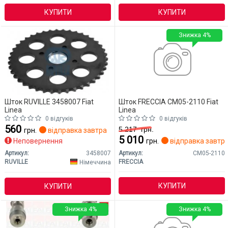
КУПИТИ
КУПИТИ
Знижка 4%
Шток RUVILLE 3458007 Fiat
Шток FRECCIA CM05-2110 Fiat
Linea
Linea
0 відгуків
0 відгуків
560
5 217
грн.
грн.
відправка завтра
5 010
Неповернення
грн.
відправка завтр
Артикул:
3458007
Артикул:
CM05-2110
RUVILLE
FRECCIA
Німеччина
КУПИТИ
КУПИТИ
Знижка 4%
Знижка 4%