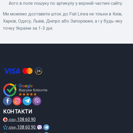
його в поле пошуку по артикулу у верхній частині сайту.
Ми можемо доставити шток до Fiat Linea не тільки в Київ,
Харків, Одесу, Львів, Дніпро або Запоріжжя, а і у будь-яку
точку України за 1-3 дні.
КОНТАКТИ
108 60 90
(050)
108 60 90
(096)