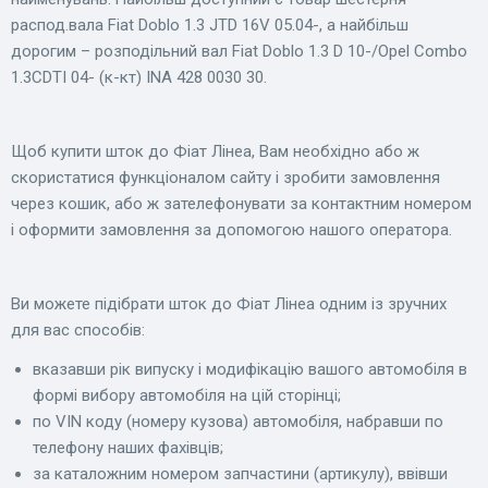
распод.вала Fiat Doblo 1.3 JTD 16V 05.04-, а найбільш
дорогим – розподільний вал Fiat Doblo 1.3 D 10-/Opel Combo
1.3CDTI 04- (к-кт) INA 428 0030 30.
Щоб купити шток до Фіат Лінеа, Вам необхідно або ж
скористатися функціоналом сайту і зробити замовлення
через кошик, або ж зателефонувати за контактним номером
і оформити замовлення за допомогою нашого оператора.
Ви можете підібрати шток до Фіат Лінеа одним із зручних
для вас способів:
вказавши рік випуску і модифікацію вашого автомобіля в
формі вибору автомобіля на цій сторінці;
по VIN коду (номеру кузова) автомобіля, набравши по
телефону наших фахівців;
за каталожним номером запчастини (артикулу), ввівши