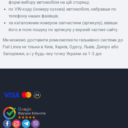
формі вибору автомобіля на цій сторінці;
по VIN коду (номеру кузова) автомобіля, набравши по
телефону наших фахівців;
за каталожним номером запчастини (артикулу), ввівши
його в поле пошуку по артикулу у верхній частині сайту.
Ми можемо доставити ремкомплекти гальмівної системи до
Fiat Linea не тільки в Київ, Харків, Одесу, Львів, Дніпро або
Запоріжжя, а і у будь-яку точку України за 1-3 дні.