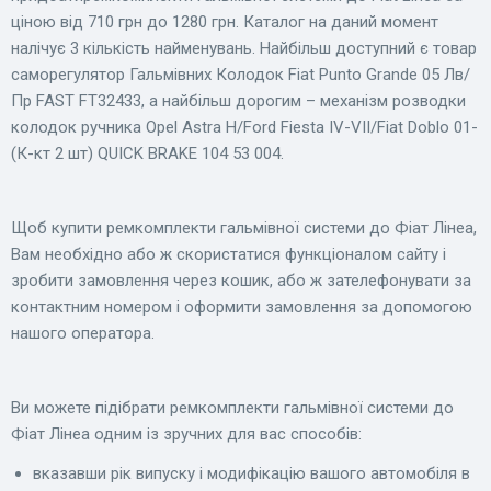
ціною від 710 грн до 1280 грн. Каталог на даний момент
налічує 3 кількість найменувань. Найбільш доступний є товар
саморегулятор Гальмівних Колодок Fiat Punto Grande 05 Лв/
Пр FAST FT32433, а найбільш дорогим – механізм розводки
колодок ручника Opel Astra H/Ford Fiesta IV-VII/Fiat Doblo 01-
(К-кт 2 шт) QUICK BRAKE 104 53 004.
Щоб купити ремкомплекти гальмівної системи до Фіат Лінеа,
Вам необхідно або ж скористатися функціоналом сайту і
зробити замовлення через кошик, або ж зателефонувати за
контактним номером і оформити замовлення за допомогою
нашого оператора.
Ви можете підібрати ремкомплекти гальмівної системи до
Фіат Лінеа одним із зручних для вас способів:
вказавши рік випуску і модифікацію вашого автомобіля в