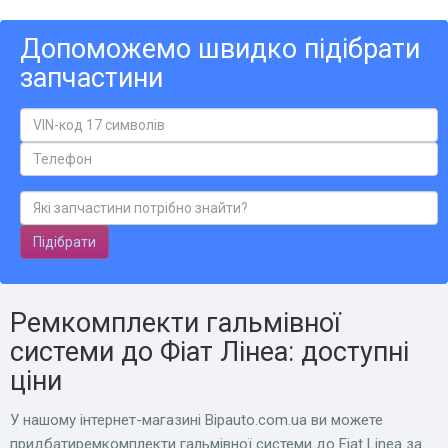
Допоможемо швидко підібрати
запчастини
Підібрати
Ремкомплекти гальмівної
системи до Фіат Лінеа: доступні
ціни
У нашому інтернет-магазині Bіpauto.com.ua ви можете
придбатиремкомплекти гальмівної системи до Fiat Linea за