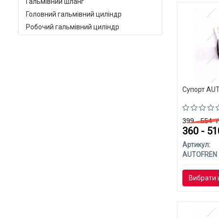
Гальмівний шланг
Головний гальмівний циліндр
Робочий гальмівний циліндр
Супорт AUT
399 - 554
г
360 - 5
Артикул:
AUTOFREN
Вибрати 