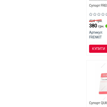
Супорт FREN
414
грн.
380
грн.
Артикул:
FRENKIT
КУПИТИ
Супорт QUI