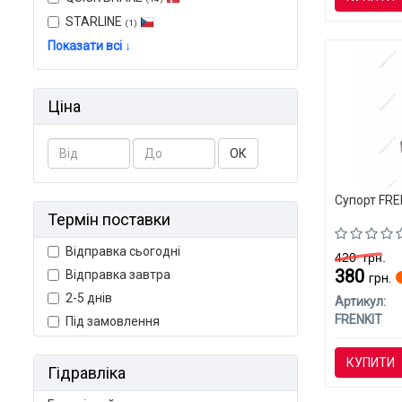
STARLINE
(1)
Показати всі ↓
Ціна
ОК
Супорт FREN
Термін поставки
Відправка сьогодні
420
грн.
380
Відправка завтра
грн.
2-5 днів
Артикул:
FRENKIT
Під замовлення
КУПИТИ
Гідравліка