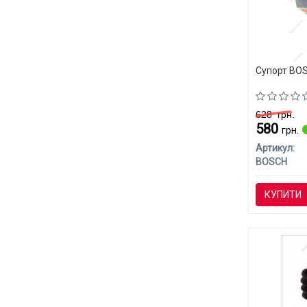
Супорт BOS
628
грн.
580
грн.
Артикул:
BOSCH
КУПИТИ