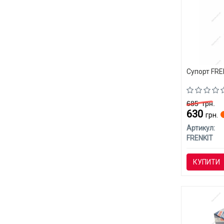
Супорт FREN
685
грн.
630
грн.
Артикул:
FRENKIT
КУПИТИ