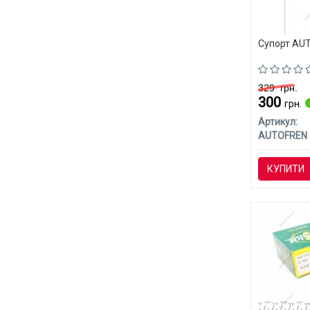
Супорт AUT
329
грн.
300
грн.
Артикул:
AUTOFREN
КУПИТИ