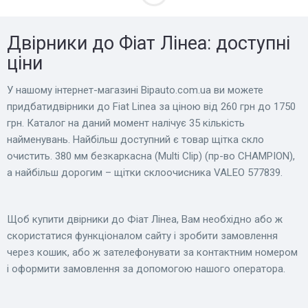
Двірники до Фіат Лінеа: доступні
ціни
У нашому інтернет-магазині Bіpauto.com.ua ви можете
придбатидвірники до Fiat Linea за ціною від 260 грн до 1750
грн. Каталог на даний момент налічує 35 кількість
найменувань. Найбільш доступний є товар щітка скло
очистить. 380 мм безкаркасна (Multi Clip) (пр-во CHAMPION),
а найбільш дорогим – щітки склоочисника VALEO 577839.
Щоб купити двірники до Фіат Лінеа, Вам необхідно або ж
скористатися функціоналом сайту і зробити замовлення
через кошик, або ж зателефонувати за контактним номером
і оформити замовлення за допомогою нашого оператора.