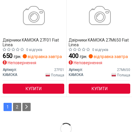
Двірники KAMOKA 27F01 Fiat
Двірники KAMOKA 27M650 Fiat
Linea
Linea
0 відгуків
0 відгуків
650
400
грн.
відправка завтра
грн.
відправка завтра
Неповернення
Неповернення
Артикул:
27F01
Артикул:
27M650
KAMOKA
KAMOKA
Польща
Польща
КУПИТИ
КУПИТИ
1
2