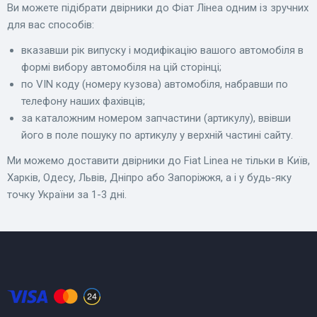
Ви можете підібрати двірники до Фіат Лінеа одним із зручних
для вас способів:
вказавши рік випуску і модифікацію вашого автомобіля в
формі вибору автомобіля на цій сторінці;
по VIN коду (номеру кузова) автомобіля, набравши по
телефону наших фахівців;
за каталожним номером запчастини (артикулу), ввівши
його в поле пошуку по артикулу у верхній частині сайту.
Ми можемо доставити двірники до Fiat Linea не тільки в Київ,
Харків, Одесу, Львів, Дніпро або Запоріжжя, а і у будь-яку
точку України за 1-3 дні.