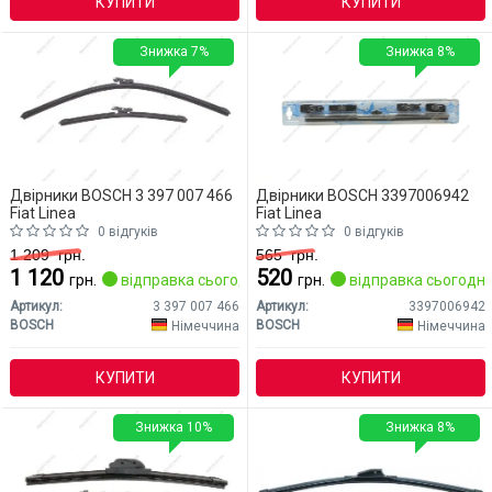
КУПИТИ
КУПИТИ
Знижка 7%
Знижка 8%
Двірники BOSCH 3 397 007 466
Двірники BOSCH 3397006942
Fiat Linea
Fiat Linea
0 відгуків
0 відгуків
1 209
грн.
565
грн.
1 120
520
грн.
відправка сьогодні
грн.
відправка сьогодні
Артикул:
3 397 007 466
Артикул:
3397006942
BOSCH
BOSCH
Німеччина
Німеччина
КУПИТИ
КУПИТИ
Знижка 10%
Знижка 8%