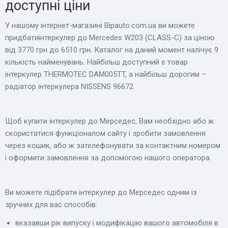
доступні ціни
У нашому інтернет-магазині Bіpauto.com.ua ви можете
придбатиінтеркулер до Mercedes W203 (CLASS-C) за ціною
від 3770 грн до 6510 грн. Каталог на даний момент налічує 9
кількість найменувань. Найбільш доступний є товар
інтеркулер THERMOTEC DAM005TT, а найбільш дорогим –
радіатор інтеркулера NISSENS 96672.
Щоб купити інтеркулер до Мерседес, Вам необхідно або ж
скористатися функціоналом сайту і зробити замовлення
через кошик, або ж зателефонувати за контактним номером
і оформити замовлення за допомогою нашого оператора.
Ви можете підібрати інтеркулер до Мерседес одним із
зручних для вас способів:
вказавши рік випуску і модифікацію вашого автомобіля в