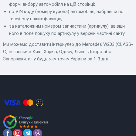
формі вибору автомобіля на цій сторінці;
по VIN коду (номеру кузова) автомобіля, набравши по
телефону наших фахівців;
за каталожним номером запчастини (артикулу), ввівши
його в поле пошуку по артикулу у верхній частині сайту.
Ми можемо доставити інтеркулер до Mercedes W203 (CLASS-
C) не тільки в Київ, Харків, Одесу, Львів, Дніпро або
Запоріжжя, а і у будь-яку точку України за 1-3 дні.