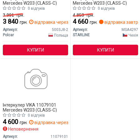
Mercedes W203 (CLASS-C)
Mercedes W203 (CLASS-C)
0 відгуків
0 відгуків
3 991
грн.
4 853
грн.
3 840
4 660
грн.
відправка через 2 дн.
грн.
відправка завтр
Артикул:
5003J8-2
Артикул:
MSA4297
Polcar
STARLINE
Польща
Чехія
КУПИТИ
КУПИТИ
Інтеркулер VIKA 11079101
Mercedes W203 (CLASS-C)
0 відгуків
4 600
грн.
відправка через 2 дн.
Неповернення
Артикул:
11079101