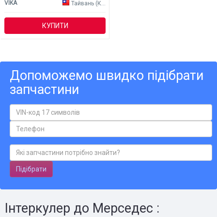
VIKA
Тайвань (Китай)
КУПИТИ
Допоможемо швидко підібрати
запчастини
Підібрати
Інтеркулер до Мерседес :