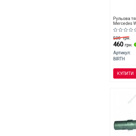
Рульова тя
Mercedes W
506
грн.
460
грн.
Артикул:
BIRTH
КУПИТИ