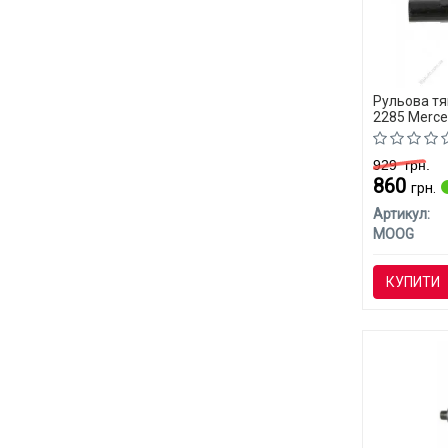
Рульова тя
2285 Merce
929
грн.
860
грн.
Артикул:
MOOG
КУПИТИ