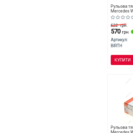
Рульова тя
Mercedes W
622
грн.
570
грн.
Артикул:
BIRTH
КУПИТИ
Рульова тя
Mercedes W