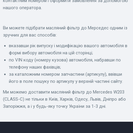
контактним номером і оформити замовлення за допомогою
нашого оператора.
Ви можете підібрати масляний фільтр до Мерседес одним із
зручних для вас способів:
вказавши рік випуску і модифікацію вашого автомобіля в
формі вибору автомобіля на цій сторінці;
по VIN коду (номеру кузова) автомобіля, набравши по
телефону наших фахівців;
за каталожним номером запчастини (артикулу), ввівши
його в поле пошуку по артикулу у верхній частині сайту.
Ми можемо доставити масляний фільтр до Mercedes W203
(CLASS-C) не тільки в Київ, Харків, Одесу, Львів, Дніпро або
Запоріжжя, а і у будь-яку точку України за 1-3 дні.