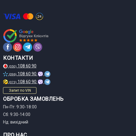
КОНТАКТИ
108 60 90
(050)
108 60 90
(096)
108 60 90
(073)
Запит по VIN
ОБРОБКА ЗАМОВЛЕНЬ
Пн-Пт: 9:30-18:00
Сб: 9:30-14:00
Нд: вихідний
ПРО НАС