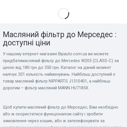
Масляний фільтр до Мерседес :
доступні ціни
У нашому інтернет-магазині Bіpauto.com.ua ви можете
придбатимасляний фільтр до Mercedes W203 (CLASS-C) за
ціною від 180 грн до 550 грн. Каталог на даний момент
налічує 201 кількість найменувань. Найбільш доступний є
товар масляний фільтр NIPPARTS J1310401, а найбільш
дорогим – фільтр масляний MANN HU7185X.
Щоб купити масляний фільтр до Мерседес, Вам необхідно
або ж скористатися функціоналом сайту і зробити
замовлення через кошик, або ж зателефонувати за