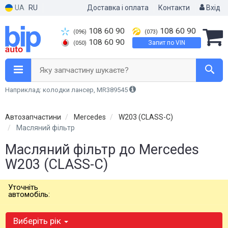
UA
RU
Доставка і оплата
Контакти
Вхід
108 60 90
108 60 90
(096)
(073)
108 60 90
Запит по VIN
(050)
Яку запчастину шукаєте?
Наприклад: колодки лансер, MR389545
Автозапчастини
Mercedes
W203 (CLASS-C)
Масляний фільтр
Масляний фільтр до Mercedes
W203 (CLASS-C)
Уточніть
автомобіль:
Виберіть рік