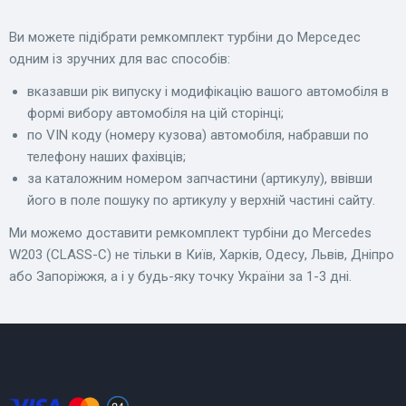
Ви можете підібрати ремкомплект турбіни до Мерседес
одним із зручних для вас способів:
вказавши рік випуску і модифікацію вашого автомобіля в
формі вибору автомобіля на цій сторінці;
по VIN коду (номеру кузова) автомобіля, набравши по
телефону наших фахівців;
за каталожним номером запчастини (артикулу), ввівши
його в поле пошуку по артикулу у верхній частині сайту.
Ми можемо доставити ремкомплект турбіни до Mercedes
W203 (CLASS-C) не тільки в Київ, Харків, Одесу, Львів, Дніпро
або Запоріжжя, а і у будь-яку точку України за 1-3 дні.