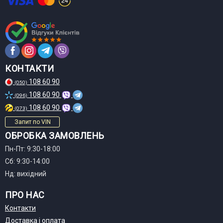
КОНТАКТИ
108 60 90
(050)
108 60 90
(096)
108 60 90
(073)
Запит по VIN
ОБРОБКА ЗАМОВЛЕНЬ
Пн-Пт: 9:30-18:00
Сб: 9:30-14:00
Нд: вихідний
ПРО НАС
Контакти
Доставка і оплата