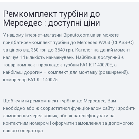
Ремкомплект турбіни до
Мерседес : доступні ціни
У нашому інтернет-магазині Bіpauto.com.ua ви можете
придбатиремкомплект турбіни до Mercedes W203 (CLASS-C)
за ціною від 360 грн до 3540 грн. Каталог на даний момент
налічує 14 кількість найменувань. Найбільш доступний є
товар комплект прокладок турбіни FA1 KT140070E, а
найбільш дорогим – комплект для монтажу (розширений),
компресор FA1 KT140075.
Щоб купити ремкомплект турбіни до Мерседес, Вам
необхідно або ж скористатися функціоналом сайту і зробити
замовлення через кошик, або ж зателефонувати за
контактним номером і оформити замовлення за допомогою
нашого оператора.