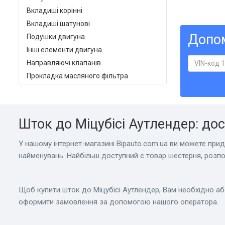
Вкладиші корінні
Вкладиші шатунові
Допом
Подушки двигуна
Інші елементи двигуна
Направляючі клапанів
Прокладка масляного фільтра
Шток до Міцубісі Аутлендер: дос
У нашому інтернет-магазині Bіpauto.com.ua ви можете придб
найменувань. Найбільш доступний є товар шестерня, розпо
Щоб купити шток до Міцубісі Аутлендер, Вам необхідно а
оформити замовлення за допомогою нашого оператора.