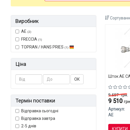
Сортуванн
Виробник
AE
(2)
FRECCIA
(1)
TOPRAN / HANS PRIES
(1)
Ціна
Шток AE CA
ОК
9 697
грн.
Термін поставки
9 510
грн
Артикул:
Відправка сьогодні
AE
Відправка завтра
2-5 днів
КУПИТИ