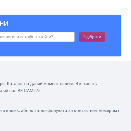
ни
Підібрати
рн. Каталог на даний момент налічує 4 кількість
ьний вал AE CAM975.
рез кошик, або ж зателефонувати за контактним номером і