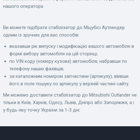
нашого оператора.
Ви можете підібрати стабілізатор до Міцубісі Аутлендер
одним із зручних для вас способів:
вказавши рік випуску і модифікацію вашого автомобіля в
формі вибору автомобіля на цій сторінці;
по VIN коду (номеру кузова) автомобіля, набравши по
телефону наших фахівців;
за каталожним номером запчастини (артикулу), ввівши
його в поле пошуку по артикулу у верхній частині сайту.
Ми можемо доставити стабілізатор до Mitsubishi Outlander не
тільки в Київ, Харків, Одесу, Львів, Дніпро або Запоріжжя, а і
у будь-яку точку України за 1-3 дні.