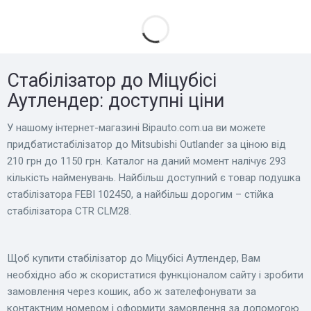
Стабілізатор до Міцубісі
Аутлендер: доступні ціни
У нашому інтернет-магазині Bіpauto.com.ua ви можете
придбатистабілізатор до Mitsubishi Outlander за ціною від
210 грн до 1150 грн. Каталог на даний момент налічує 293
кількість найменувань. Найбільш доступний є товар подушка
стабілізатора FEBI 102450, а найбільш дорогим – стійка
стабілізатора CTR CLM28.
Щоб купити стабілізатор до Міцубісі Аутлендер, Вам
необхідно або ж скористатися функціоналом сайту і зробити
замовлення через кошик, або ж зателефонувати за
контактним номером і оформити замовлення за допомогою