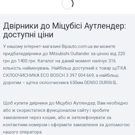
Двірники до Міцубісі Аутлендер:
доступні ціни
У нашому інтернет-магазині Bіpauto.com.ua ви можете
придбатидвірники до Mitsubishi Outlander за ціною від 220
грн до 1400 грн. Каталог на даний момент налічує 316
кількість найменувань. Найбільш доступний є товар щІТКА
СКЛООЧИСНИКА ECO BOSCH 3 397 004 669, а найбільш
дорогим – щітка склоочисника 650мм DENSO DUR065L.
Щоб купити двірники до Міцубісі Аутлендер, Вам необхідно
або ж скористатися функціоналом сайту і зробити
замовлення через кошик, або ж зателефонувати за
контактним номером і оформити замовлення за допомогою
нашого оператора.