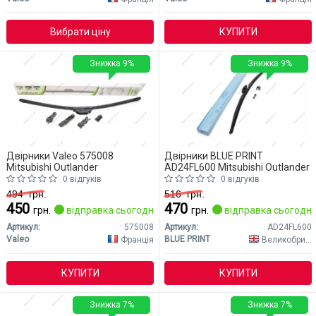
Вибрати ціну
КУПИТИ
Знижка 9%
Знижка 9%
Двірники Valeo 575008
Двірники BLUE PRINT
Mitsubishi Outlander
AD24FL600 Mitsubishi Outlander
0 відгуків
0 відгуків
494
грн.
516
грн.
450
470
грн.
відправка сьогодні
грн.
відправка сьогодні
Артикул:
575008
Артикул:
AD24FL600
Valeo
BLUE PRINT
Франція
Великобританія
КУПИТИ
КУПИТИ
Знижка 7%
Знижка 7%