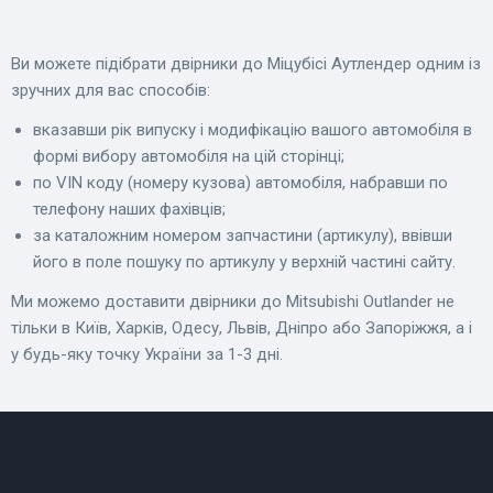
Ви можете підібрати двірники до Міцубісі Аутлендер одним із
зручних для вас способів:
вказавши рік випуску і модифікацію вашого автомобіля в
формі вибору автомобіля на цій сторінці;
по VIN коду (номеру кузова) автомобіля, набравши по
телефону наших фахівців;
за каталожним номером запчастини (артикулу), ввівши
його в поле пошуку по артикулу у верхній частині сайту.
Ми можемо доставити двірники до Mitsubishi Outlander не
тільки в Київ, Харків, Одесу, Львів, Дніпро або Запоріжжя, а і
у будь-яку точку України за 1-3 дні.