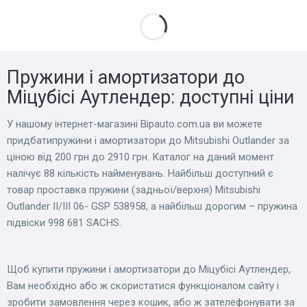
Пружини і амортизатори до
Міцубісі Аутлендер: доступні ціни
У нашому інтернет-магазині Bіpauto.com.ua ви можете
придбатипружини і амортизатори до Mitsubishi Outlander за
ціною від 200 грн до 2910 грн. Каталог на даний момент
налічує 88 кількість найменувань. Найбільш доступний є
товар проставка пружини (задньої/верхня) Mitsubishi
Outlander II/III 06- GSP 538958, а найбільш дорогим – пружина
підвіски 998 681 SACHS.
Щоб купити пружини і амортизатори до Міцубісі Аутлендер,
Вам необхідно або ж скористатися функціоналом сайту і
зробити замовлення через кошик, або ж зателефонувати за