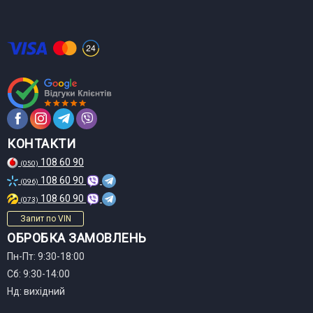
КОНТАКТИ
108 60 90
(050)
108 60 90
(096)
108 60 90
(073)
Запит по VIN
ОБРОБКА ЗАМОВЛЕНЬ
Пн-Пт: 9:30-18:00
Сб: 9:30-14:00
Нд: вихідний