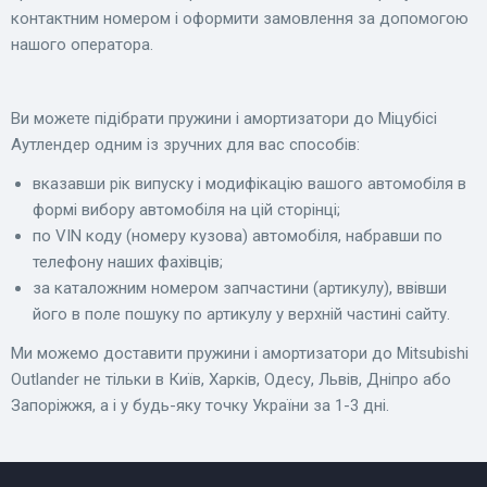
контактним номером і оформити замовлення за допомогою
нашого оператора.
Ви можете підібрати пружини і амортизатори до Міцубісі
Аутлендер одним із зручних для вас способів:
вказавши рік випуску і модифікацію вашого автомобіля в
формі вибору автомобіля на цій сторінці;
по VIN коду (номеру кузова) автомобіля, набравши по
телефону наших фахівців;
за каталожним номером запчастини (артикулу), ввівши
його в поле пошуку по артикулу у верхній частині сайту.
Ми можемо доставити пружини і амортизатори до Mitsubishi
Outlander не тільки в Київ, Харків, Одесу, Львів, Дніпро або
Запоріжжя, а і у будь-яку точку України за 1-3 дні.