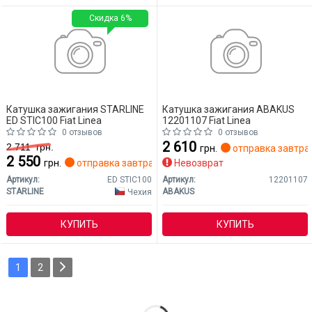
Скидка 6%
Катушка зажигания STARLINE
Катушка зажигания ABAKUS
ED STIC100 Fiat Linea
12201107 Fiat Linea
0 отзывов
0 отзывов
2 610
2 711
грн.
грн.
отправка завтра
2 550
грн.
отправка завтра
Невозврат
Артикул:
ED STIC100
Артикул:
12201107
STARLINE
ABAKUS
Чехия
КУПИТЬ
КУПИТЬ
1
2