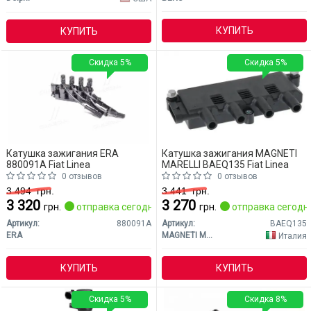
КУПИТЬ
КУПИТЬ
Скидка 5%
Скидка 5%
Катушка зажигания ERA
Катушка зажигания MAGNETI
880091A Fiat Linea
MARELLI BAEQ135 Fiat Linea
0 отзывов
0 отзывов
3 494
грн.
3 441
грн.
3 320
3 270
грн.
отправка сегодня
грн.
отправка сегодн
Артикул:
880091A
Артикул:
BAEQ135
ERA
MAGNETI MARELLI
Италия
КУПИТЬ
КУПИТЬ
Скидка 5%
Скидка 8%