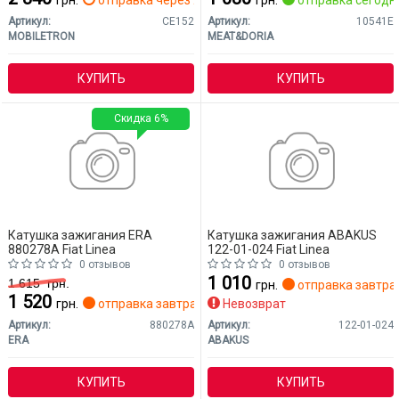
Артикул:
CE152
Артикул:
10541E
MOBILETRON
MEAT&DORIA
КУПИТЬ
КУПИТЬ
Скидка 6%
Катушка зажигания ERA
Катушка зажигания ABAKUS
880278A Fiat Linea
122-01-024 Fiat Linea
0 отзывов
0 отзывов
1 010
1 615
грн.
грн.
отправка завтра
1 520
грн.
отправка завтра
Невозврат
Артикул:
880278A
Артикул:
122-01-024
ERA
ABAKUS
КУПИТЬ
КУПИТЬ