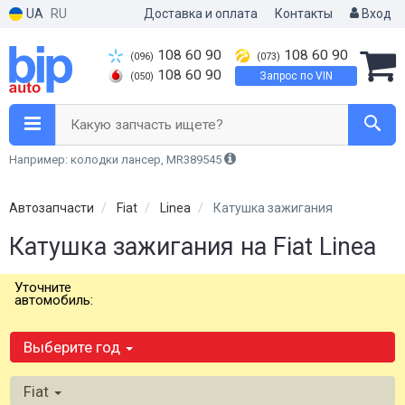
UA
RU
Доставка и оплата
Контакты
Вход
108 60 90
108 60 90
(096)
(073)
108 60 90
Запрос по VIN
(050)
Какую запчасть ищете?
Например: колодки лансер, MR389545
Автозапчасти
Fiat
Linea
Катушка зажигания
Катушка зажигания на Fiat Linea
Уточните
автомобиль:
Выберите год
Fiat