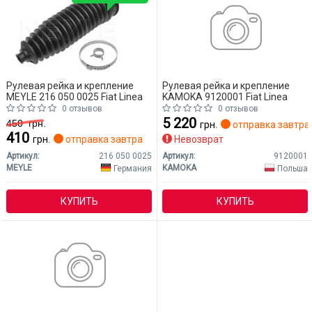
Рулевая рейка и крепление
Рулевая рейка и крепление
MEYLE 216 050 0025 Fiat Linea
KAMOKA 9120001 Fiat Linea
0 отзывов
0 отзывов
5 220
450
грн.
грн.
отправка завтра
410
грн.
отправка завтра
Невозврат
Артикул:
216 050 0025
Артикул:
9120001
MEYLE
KAMOKA
Германия
Польша
КУПИТЬ
КУПИТЬ