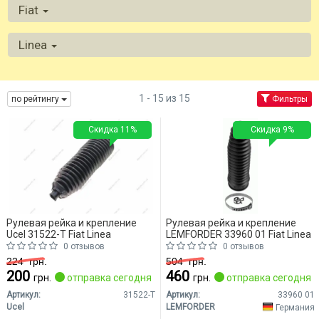
Fiat
Linea
1 - 15 из 15
по рейтингу
Фильтры
Скидка 11%
Скидка 9%
Рулевая рейка и крепление
Рулевая рейка и крепление
Ucel 31522-T Fiat Linea
LEMFORDER 33960 01 Fiat Linea
0 отзывов
0 отзывов
224
грн.
504
грн.
200
460
грн.
отправка сегодня
грн.
отправка сегодня
Артикул:
31522-T
Артикул:
33960 01
Ucel
LEMFORDER
Германия