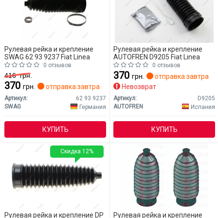
Рулевая рейка и крепление
Рулевая рейка и крепление
SWAG 62 93 9237 Fiat Linea
AUTOFREN D9205 Fiat Linea
0 отзывов
0 отзывов
370
416
грн.
грн.
отправка завтра
370
грн.
отправка завтра
Невозврат
Артикул:
62 93 9237
Артикул:
D9205
SWAG
AUTOFREN
Германия
Испания
КУПИТЬ
КУПИТЬ
Скидка 12%
Рулевая рейка и крепление DP
Рулевая рейка и крепление