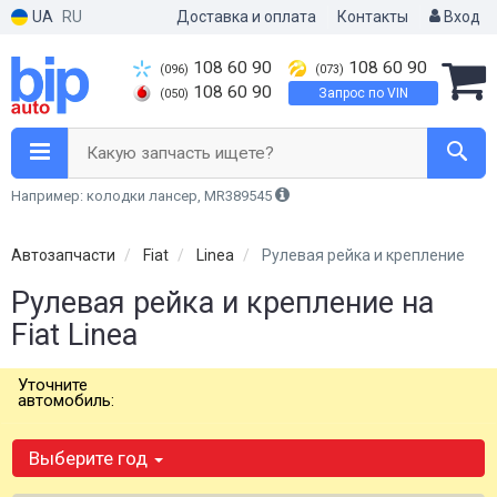
UA
RU
Доставка и оплата
Контакты
Вход
108 60 90
108 60 90
(096)
(073)
108 60 90
Запрос по VIN
(050)
Какую запчасть ищете?
Например: колодки лансер, MR389545
Автозапчасти
Fiat
Linea
Рулевая рейка и крепление
Рулевая рейка и крепление на
Fiat Linea
Уточните
автомобиль:
Выберите год