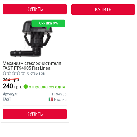
КУПИТЬ
КУПИТЬ
Скидка 9%
Механизм стеклоочистителя
FAST FT94905 Fiat Linea
0 отзывов
264
грн.
240
грн.
отправка сегодня
Артикул:
FT94905
FAST
Италия
КУПИТЬ