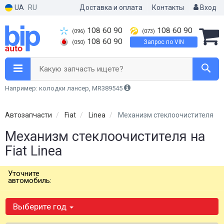
UA
RU
Доставка и оплата
Контакты
Вход
108 60 90
108 60 90
(096)
(073)
108 60 90
Запрос по VIN
(050)
Какую запчасть ищете?
Например: колодки лансер, MR389545
Автозапчасти
Fiat
Linea
Механизм стеклоочистителя
Механизм стеклоочистителя на
Fiat Linea
Уточните
автомобиль:
Выберите год