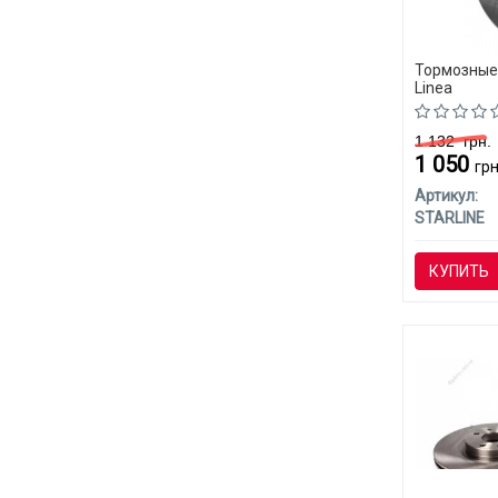
Тормозные 
Linea
1 132
грн.
1 050
грн
Артикул:
STARLINE
КУПИТЬ