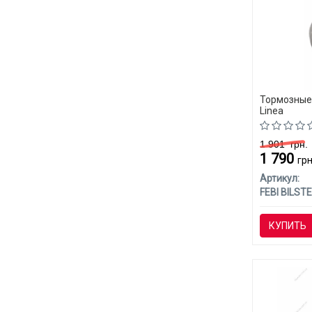
Тормозные 
Linea
1 901
грн.
1 790
грн
Артикул:
FEBI BILSTE
КУПИТЬ