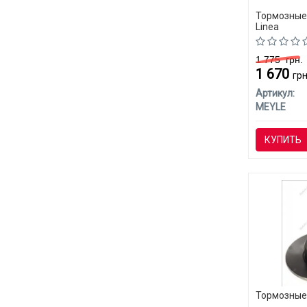
Тормозные 
Linea
1 775
грн.
1 670
грн
Артикул:
MEYLE
КУПИТЬ
Тормозные 