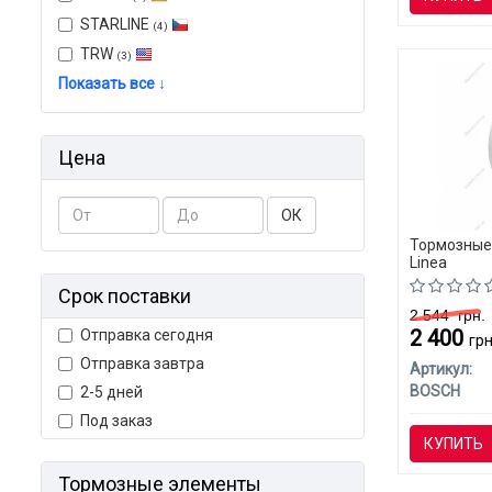
STARLINE
(4)
TRW
(3)
Показать все ↓
Цена
ОК
Тормозные 
Linea
Срок поставки
2 544
грн.
2 400
Отправка сегодня
грн
Отправка завтра
Артикул:
BOSCH
2-5 дней
Под заказ
КУПИТЬ
Тормозные элементы