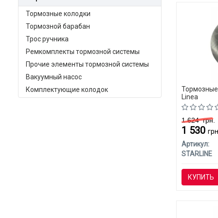
Тормозные колодки
Тормозной барабан
Трос ручника
Ремкомплекты тормозной системы
Прочие элементы тормозной системы
Вакуумный насос
Тормозные 
Комплектующие колодок
Linea
1 624
грн.
1 530
грн
Артикул:
STARLINE
КУПИТЬ