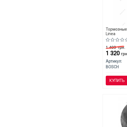
Тормозные 
Linea
1 403
грн.
1 320
грн
Артикул:
BOSCH
КУПИТЬ