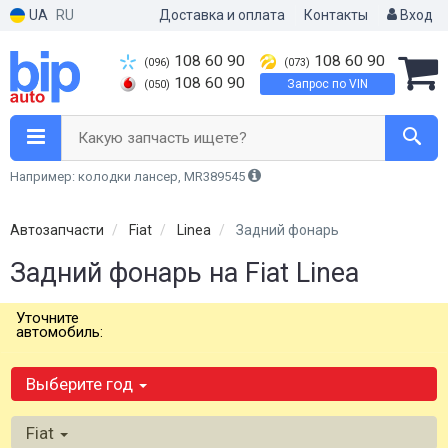
UA
RU
Доставка и оплата
Контакты
Вход
108 60 90
108 60 90
(096)
(073)
108 60 90
Запрос по VIN
(050)
Какую запчасть ищете?
Например: колодки лансер, MR389545
Автозапчасти
Fiat
Linea
Задний фонарь
Задний фонарь на Fiat Linea
Уточните
автомобиль:
Выберите год
Fiat