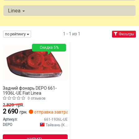
Linea
1 - 1 из 1
по рейтингу
Фильтры
Скидка 5%
Задний фонарь DEPO 661-
1936L-UE Fiat Linea
0 отзывов
2 829
грн.
2 690
грн.
отправка завтра
Артикул:
661-1936L-UE
DEPO
Тайвань (Китай)