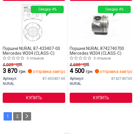
Скидка 4%
Скидка 4%
Поршня NURAL 87-433407-00
Поршня NURAL 8742740700
Mercedes W204 (CLASS-C)
Mercedes W204 (CLASS-C)
0 отзывов
0 отзывов
4 023
грн.
4 686
грн.
3 870
4 500
грн.
отправка завтра
грн.
отправка завтра
Артикул:
87-433407-00
Артикул:
8742740700
NURAL
NURAL
КУПИТЬ
КУПИТЬ
1
2