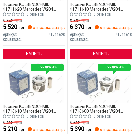
Поршня KOLBENSCHMIDT
Поршня KOLBENSCHMIDT
41711620 Mercedes W204
41711610 Mercedes W204
(CLASS-C)
(CLASS-C)
0 отзывов
0 отзывов
5 743
грн.
6 567
грн.
5 520
6 370
грн.
отправка завтра
грн.
отправка завтра
Артикул:
41711620
Артикул:
41711610
KOLBENSCHMIDT
KOLBENSCHMIDT
КУПИТЬ
КУПИТЬ
Скидка 4%
Скидка 4%
Поршня KOLBENSCHMIDT
Поршня KOLBENSCHMIDT
41716610 Mercedes W204
41716600 Mercedes W204
(CLASS-C)
(CLASS-C)
0 отзывов
0 отзывов
5 418
грн.
5 613
грн.
5 210
5 390
грн.
отправка завтра
грн.
отправка завтра