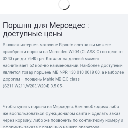
Поршня для Мерседес :
доступные цены
В нашем интернет-магазине Bіpauto.com.ua вы можете
приобрести поршня на Mercedes W204 (CLASS-C) по цене от
3240 грн до 7640 грн. Каталог на данный момент
насчитывает 52 кол-во наименований. Наиболее доступный
является товар поршень MB NPR 130 010 0018 00, а наиболее
дорогим – поршень Mahle MB E,C class
(S211,W211,W203,W204) 3,5 05-.
Чтобы купить поршня на Мерседес, Вам необходимо либо
же воспользоваться функционалом сайта и сделать заказ
через корзину, либо же позвонить по контактному номеру и
оформить заказа с помощью нашего оператора.