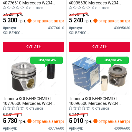
40776610 Mercedes W204
40095630 Mercedes W204
(CLASS-C)
(CLASS-C)
0 отзывов
0 отзывов
5 520
грн.
5 458
грн.
5 300
5 240
грн.
отправка завтра
грн.
отправка завтра
Артикул:
40776610
Артикул:
40095630
KOLBENSCHMIDT
KOLBENSCHMIDT
КУПИТЬ
КУПИТЬ
Скидка 4%
Скидка 4%
Поршня KOLBENSCHMIDT
Поршня KOLBENSCHMIDT
40776600 Mercedes W204
40096600 Mercedes W204
(CLASS-C)
(CLASS-C)
0 отзывов
0 отзывов
5 961
грн.
5 212
грн.
5 730
5 010
грн.
отправка завтра
грн.
отправка завтра
Артикул:
40776600
Артикул:
40096600