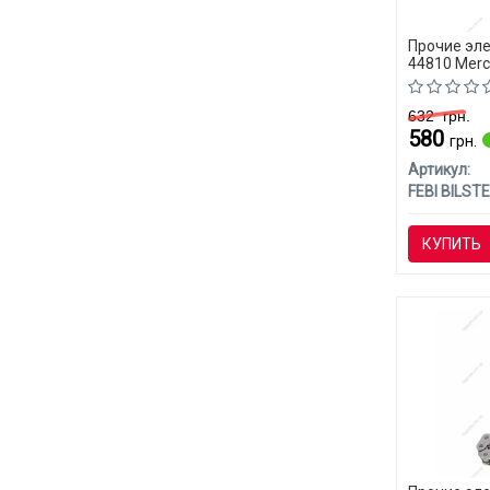
Прочие эле
44810 Merc
632
грн.
580
грн.
Артикул:
FEBI BILSTE
КУПИТЬ