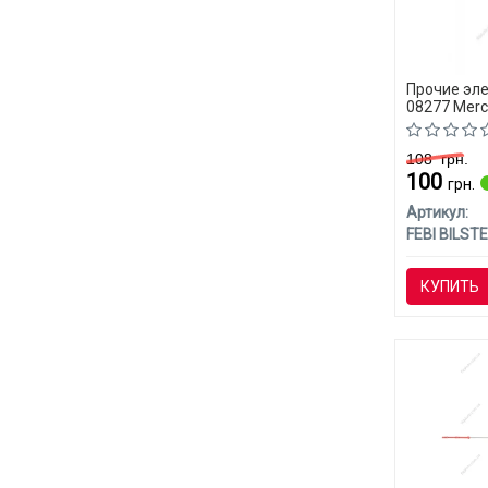
Прочие эле
08277 Merc
108
грн.
100
грн.
Артикул:
FEBI BILSTE
КУПИТЬ