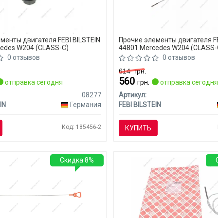
менты двигателя FEBI BILSTEIN
Прочие элементы двигателя FE
edes W204 (CLASS-C)
44801 Mercedes W204 (CLASS-
0 отзывов
0 отзывов
614
грн.
560
отправка сегодня
грн.
отправка сегодн
08277
Артикул:
IN
Германия
FEBI BILSTEIN
Код: 185456-2
КУПИТЬ
Скидка 8%