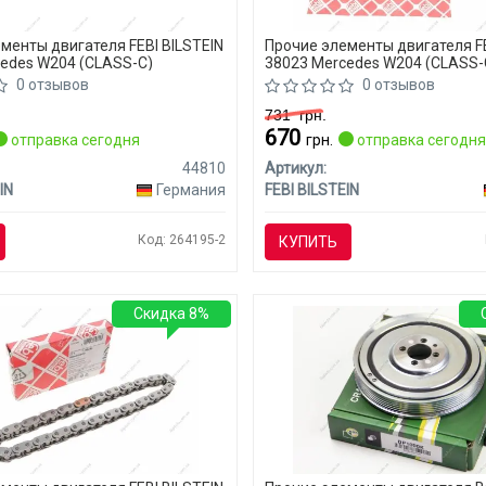
менты двигателя FEBI BILSTEIN
Прочие элементы двигателя FE
edes W204 (CLASS-C)
38023 Mercedes W204 (CLASS-
0 отзывов
0 отзывов
731
грн.
670
отправка сегодня
грн.
отправка сегодн
44810
Артикул:
IN
Германия
FEBI BILSTEIN
Код: 264195-2
КУПИТЬ
Скидка 8%