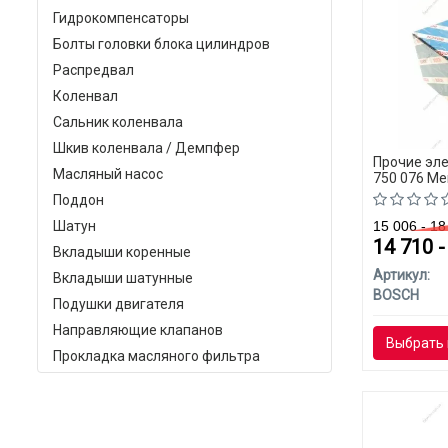
Гидрокомпенсаторы
Болты головки блока цилиндров
Распредвал
Коленвал
Сальник коленвала
Шкив коленвала / Демпфер
Прочие эле
Масляный насос
750 076 Me
Поддон
Шатун
15 006 - 1
14 710 
Вкладыши коренные
Артикул:
Вкладыши шатунные
BOSCH
Подушки двигателя
Направляющие клапанов
Выбрать 
Прокладка масляного фильтра