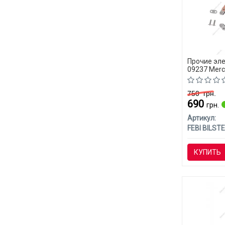
Прочие эле
09237 Merc
750
грн.
690
грн.
Артикул:
FEBI BILSTE
КУПИТЬ