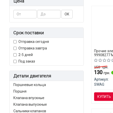
Цена
ОК
Срок поставки
Отправка сегодня
Отправка завтра
Прочие эл
2-5 дней
99908277 M
Под заказ
150
грн.
130
грн.
Детали двигателя
Артикул:
SWAG
Поршневые кольца
Поршня
КУПИТЬ
Клапана впускные
Клапана выпускные
Сальники клапанов