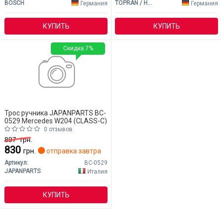
BOSCH
TOPRAN / HANS PRIES
Германия
Германия
КУПИТЬ
КУПИТЬ
Скидка 7%
Трос ручника JAPANPARTS BC-
0529 Mercedes W204 (CLASS-C)
0 отзывов
897
грн.
830
грн.
отправка завтра
Артикул:
BC-0529
JAPANPARTS
Италия
КУПИТЬ