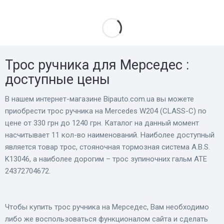
Трос ручника для Мерседес :
доступные цены
В нашем интернет-магазине Bіpauto.com.ua вы можете
приобрести трос ручника на Mercedes W204 (CLASS-C) по
цене от 330 грн до 1240 грн. Каталог на данный момент
насчитывает 11 кол-во наименований. Наиболее доступный
является товар трос, стояночная тормозная система A.B.S.
K13046, а наиболее дорогим – трос зупиночних гальм ATE
24372704672.
Чтобы купить трос ручника на Мерседес, Вам необходимо
либо же воспользоваться функционалом сайта и сделать