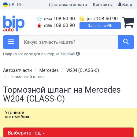
UA
RU
Доставка и оплата
Контакты
Вход
108 60 90
108 60 90
(096)
(073)
108 60 90
Запрос по VIN
(050)
Какую запчасть ищете?
Например: колодки лансер, MR389545
Автозапчасти
Mercedes
W204 (CLASS-C)
Тормозной шланг
Тормозной шланг на Mercedes
W204 (CLASS-C)
Уточните
автомобиль:
Выберите год