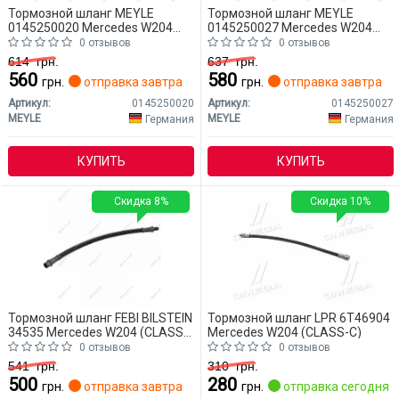
Тормозной шланг MEYLE
Тормозной шланг MEYLE
0145250020 Mercedes W204
0145250027 Mercedes W204
(CLASS-C)
(CLASS-C)
0 отзывов
0 отзывов
614
грн.
637
грн.
560
580
грн.
отправка завтра
грн.
отправка завтра
Артикул:
0145250020
Артикул:
0145250027
MEYLE
MEYLE
Германия
Германия
КУПИТЬ
КУПИТЬ
Скидка 8%
Скидка 10%
Тормозной шланг FEBI BILSTEIN
Тормозной шланг LPR 6T46904
34535 Mercedes W204 (CLASS-
Mercedes W204 (CLASS-C)
C)
0 отзывов
0 отзывов
541
грн.
310
грн.
500
280
грн.
отправка завтра
грн.
отправка сегодня