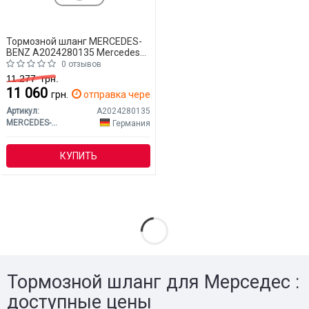
Тормозной шланг MERCEDES-
BENZ A2024280135 Mercedes
W204 (CLASS-C)
0 отзывов
11 277
грн.
11 060
грн.
отправка через 2 дн.
Артикул:
A2024280135
MERCEDES-BENZ
Германия
КУПИТЬ
Тормозной шланг для Мерседес :
доступные цены