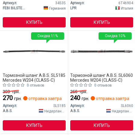
Артикул:
34535
Артикул:
6T46904
FEBI BILSTEIN
LPR
Германия
Италия
КУПИТЬ
КУПИТЬ
Скидка 11%
Скидка 10%
Тормозной шланг A.B.S. SL5185
Тормозной шланг A.B.S. SL6060
Mercedes W204 (CLASS-C)
Mercedes W204 (CLASS-C)
0 отзывов
0 отзывов
303
грн.
266
грн.
270
240
грн.
отправка завтра
грн.
отправка завтра
Артикул:
SL5185
Артикул:
SL6060
A.B.S.
A.B.S.
Нидерланды
Нидерланды
КУПИТЬ
КУПИТЬ