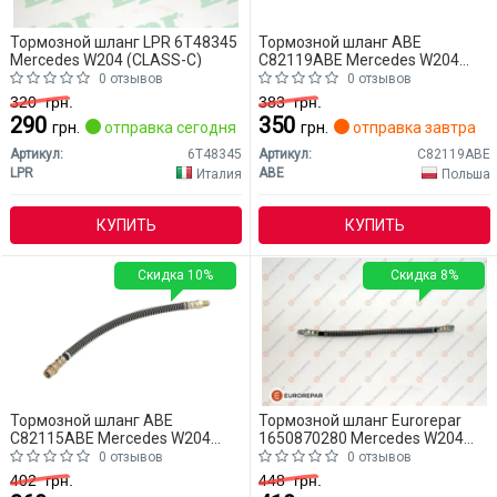
Тормозной шланг LPR 6T48345
Тормозной шланг ABE
Mercedes W204 (CLASS-C)
C82119ABE Mercedes W204
(CLASS-C)
0 отзывов
0 отзывов
320
грн.
383
грн.
290
350
грн.
отправка сегодня
грн.
отправка завтра
Артикул:
6T48345
Артикул:
C82119ABE
LPR
ABE
Италия
Польша
КУПИТЬ
КУПИТЬ
Скидка 10%
Скидка 8%
Тормозной шланг ABE
Тормозной шланг Eurorepar
C82115ABE Mercedes W204
1650870280 Mercedes W204
(CLASS-C)
(CLASS-C)
0 отзывов
0 отзывов
402
грн.
448
грн.