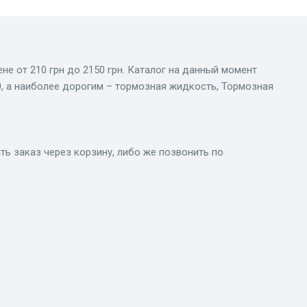
е от 210 грн до 2150 грн. Каталог на данный момент
0, а наиболее дорогим – тормозная жидкость, Тормозная
ь заказ через корзину, либо же позвонить по