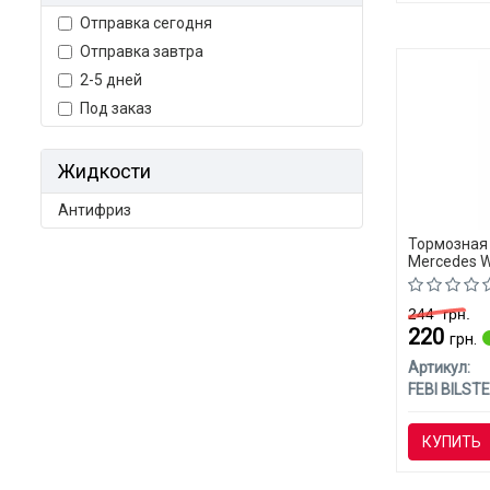
Отправка сегодня
Отправка завтра
2-5 дней
Под заказ
Жидкости
Антифриз
Тормозная 
Mercedes W
244
грн.
220
грн.
Артикул:
FEBI BILSTE
КУПИТЬ