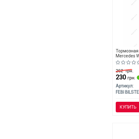
Тормозная 
Mercedes W
262
грн.
230
грн.
Артикул:
FEBI BILSTE
КУПИТЬ