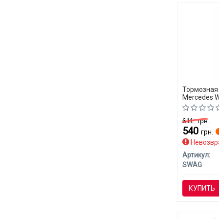
Тормозная
Mercedes W
611
грн.
540
грн.
Невозвр
Артикул:
SWAG
КУПИТЬ