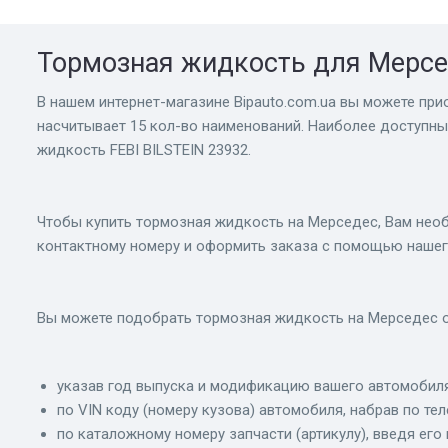
Тормозная жидкость для Мерсе
В нашем интернет-магазине Bіpauto.com.ua вы можете при
насчитывает 15 кол-во наименований. Наиболее доступны
жидкость FEBI BILSTEIN 23932.
Чтобы купить тормозная жидкость на Мерседес, Вам необ
контактному номеру и оформить заказа с помощью нашег
Вы можете подобрать тормозная жидкость на Мерседес о
указав год выпуска и модификацию вашего автомобиля
по VIN коду (номеру кузова) автомобиля, набрав по те
по каталожному номеру запчасти (артикулу), введя его 