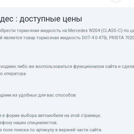
дес : доступные цены
обрести тормозная жидкость на Mercedes W204 (CLASS-C) по цен
й является товар тормозная жидкость DOT-4 0.475L PRISTA 702
ходимо либо же воспользоваться функционалом сайта и сделат
о оператора.
дним из удобных для вас способов:
 в форме выбора автомобиля на этой странице;
лефону наших специалистов;
в поле поиска по артикулу в верхней части сайта.