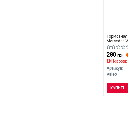
Тормозная 
Mercedes W
280
грн.
Невозвр
Артикул:
Valeo
КУПИТЬ