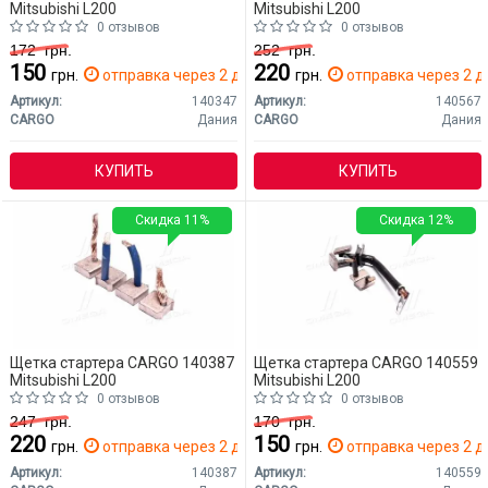
Mitsubishi L200
Mitsubishi L200
0 отзывов
0 отзывов
172
грн.
252
грн.
150
220
грн.
отправка через 2 дн.
грн.
отправка через 2 д
Артикул:
140347
Артикул:
140567
CARGO
Дания
CARGO
Дания
КУПИТЬ
КУПИТЬ
Скидка 11%
Скидка 12%
Щетка стартера CARGO 140387
Щетка стартера CARGO 140559
Mitsubishi L200
Mitsubishi L200
0 отзывов
0 отзывов
247
грн.
170
грн.
220
150
грн.
отправка через 2 дн.
грн.
отправка через 2 д
Артикул:
140387
Артикул:
140559