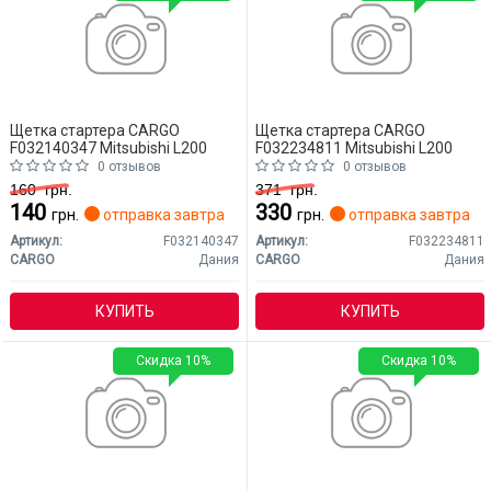
Щетка стартера CARGO
Щетка стартера CARGO
F032140347 Mitsubishi L200
F032234811 Mitsubishi L200
0 отзывов
0 отзывов
160
грн.
371
грн.
140
330
грн.
отправка завтра
грн.
отправка завтра
Артикул:
F032140347
Артикул:
F032234811
CARGO
Дания
CARGO
Дания
КУПИТЬ
КУПИТЬ
Скидка 10%
Скидка 10%