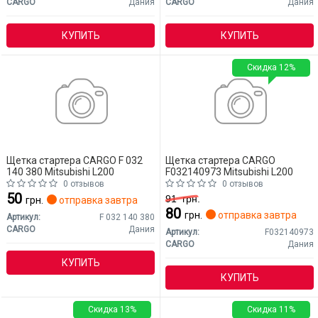
CARGO
Дания
CARGO
Дания
КУПИТЬ
КУПИТЬ
Скидка 12%
Щетка стартера CARGO F 032
Щетка стартера CARGO
140 380 Mitsubishi L200
F032140973 Mitsubishi L200
0 отзывов
0 отзывов
50
91
грн.
грн.
отправка завтра
80
грн.
отправка завтра
Артикул:
F 032 140 380
CARGO
Дания
Артикул:
F032140973
CARGO
Дания
КУПИТЬ
КУПИТЬ
Скидка 13%
Скидка 11%