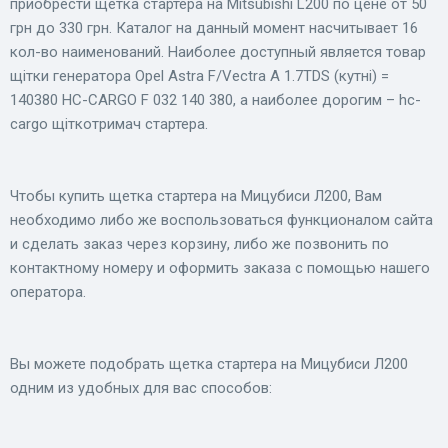
приобрести щетка стартера на Mitsubishi L200 по цене от 50
грн до 330 грн. Каталог на данный момент насчитывает 16
кол-во наименований. Наиболее доступный является товар
щітки генератора Opel Astra F/Vectra A 1.7TDS (кутні) =
140380 HC-CARGO F 032 140 380, а наиболее дорогим – hc-
cargo щіткотримач стартера.
Чтобы купить щетка стартера на Мицубиси Л200, Вам
необходимо либо же воспользоваться функционалом сайта
и сделать заказ через корзину, либо же позвонить по
контактному номеру и оформить заказа с помощью нашего
оператора.
Вы можете подобрать щетка стартера на Мицубиси Л200
одним из удобных для вас способов: