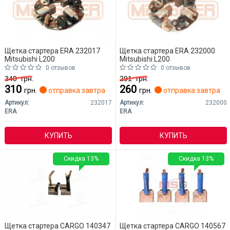
Щетка стартера ERA 232017
Щетка стартера ERA 232000
Mitsubishi L200
Mitsubishi L200
0 отзывов
0 отзывов
340
грн.
291
грн.
310
260
грн.
отправка завтра
грн.
отправка завтра
Артикул:
232017
Артикул:
232000
ERA
ERA
КУПИТЬ
КУПИТЬ
Скидка 13%
Скидка 13%
Щетка стартера CARGO 140347
Щетка стартера CARGO 140567