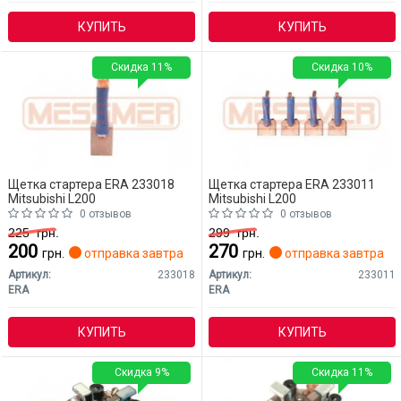
КУПИТЬ
КУПИТЬ
Скидка 11%
Скидка 10%
Щетка стартера ERA 233018
Щетка стартера ERA 233011
Mitsubishi L200
Mitsubishi L200
0 отзывов
0 отзывов
225
грн.
299
грн.
200
270
грн.
отправка завтра
грн.
отправка завтра
Артикул:
233018
Артикул:
233011
ERA
ERA
КУПИТЬ
КУПИТЬ
Скидка 9%
Скидка 11%