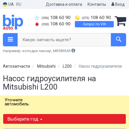
UA
RU
Доставка и оплата
Контакты
Вход
108 60 90
108 60 90
(096)
(073)
108 60 90
Запрос по VIN
(050)
Какую запчасть ищете?
Например: колодки лансер, MR389545
Автозапчасти
Mitsubishi
L200
Насос гидроусилителя
Насос гидроусилителя на
Mitsubishi L200
Уточните
автомобиль:
Выберите год