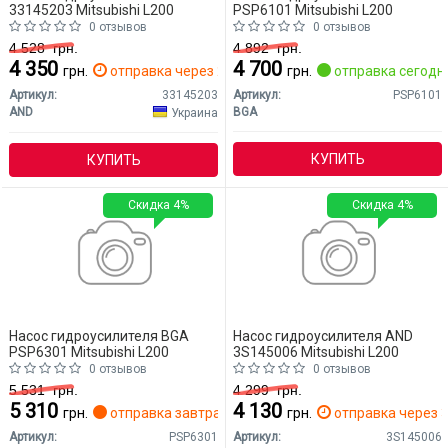
33145203 Mitsubishi L200
PSP6101 Mitsubishi L200
0 отзывов
0 отзывов
4 528
грн.
4 892
грн.
4 350
4 700
грн.
отправка через 2 дн.
грн.
отправка сегодн
Артикул:
33145203
Артикул:
PSP6101
AND
BGA
Украина
КУПИТЬ
КУПИТЬ
Скидка 4%
Скидка 4%
Насос гидроусилителя BGA
Насос гидроусилителя AND
PSP6301 Mitsubishi L200
3S145006 Mitsubishi L200
0 отзывов
0 отзывов
5 531
грн.
4 299
грн.
5 310
4 130
грн.
отправка завтра
грн.
отправка через 3
Артикул:
PSP6301
Артикул:
3S145006