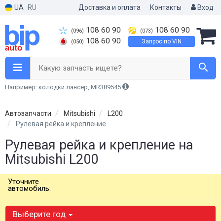
UA
RU
Доставка и оплата
Контакты
Вход
108 60 90
108 60 90
(096)
(073)
108 60 90
Запрос по VIN
(050)
Какую запчасть ищете?
Например: колодки лансер, MR389545
Автозапчасти
Mitsubishi
L200
Рулевая рейка и крепление
Рулевая рейка и крепление на
Mitsubishi L200
Уточните
автомобиль:
Выберите год