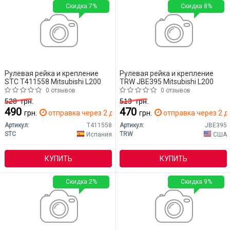
Скидка 7%
Скидка 8%
Рулевая рейка и крепление
Рулевая рейка и крепление
STC T411558 Mitsubishi L200
TRW JBE395 Mitsubishi L200
0 отзывов
0 отзывов
528
грн.
513
грн.
490
470
грн.
отправка через 2 дн.
грн.
отправка через 2 д
Артикул:
T411558
Артикул:
JBE395
STC
TRW
Испания
США
КУПИТЬ
КУПИТЬ
Скидка 2%
Скидка 9%