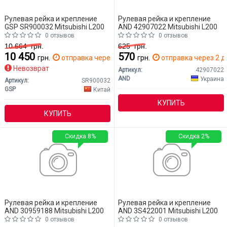
Рулевая рейка и крепление
Рулевая рейка и крепление
GSP SR900032 Mitsubishi L200
AND 42907022 Mitsubishi L200
0 отзывов
0 отзывов
10 664
грн.
625
грн.
10 450
570
грн.
отправка через 2 дн.
грн.
отправка через 2 д
Невозврат
Артикул:
42907022
AND
Украина
Артикул:
SR900032
GSP
Китай
КУПИТЬ
КУПИТЬ
Скидка 8%
Скидка 2%
Рулевая рейка и крепление
Рулевая рейка и крепление
AND 30959188 Mitsubishi L200
AND 3S422001 Mitsubishi L200
0 отзывов
0 отзывов