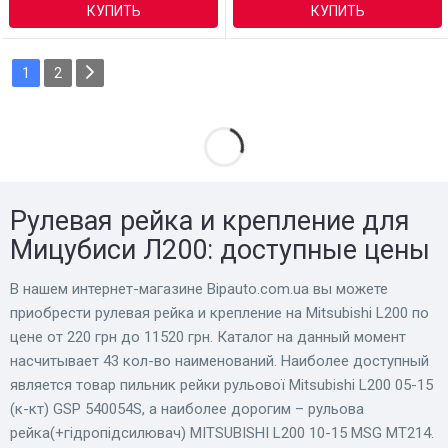
КУПИТЬ
КУПИТЬ
1
2
Рулевая рейка и крепление для
Мицубиси Л200: доступные цены
В нашем интернет-магазине Bіpauto.com.ua вы можете
приобрести рулевая рейка и крепление на Mitsubishi L200 по
цене от 220 грн до 11520 грн. Каталог на данный момент
насчитывает 43 кол-во наименований. Наиболее доступный
является товар пильник рейки рульової Mitsubishi L200 05-15
(к-кт) GSP 540054S, а наиболее дорогим – рульова
рейка(+гідропідсилювач) MITSUBISHI L200 10-15 MSG MT214.