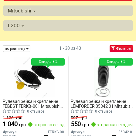
Mitsubishi
L200
1 - 30 из 43
по рейтингу
Фильтры
Скидка 8%
Скидка 8%
Рулевая рейка и крепление
Рулевая рейка и крепление
FEBEST FERKB-001 Mitsubishi
LEMFORDER 35342 01 Mitsubishi
L200
L200
0 отзывов
0 отзывов
1 126
грн.
597
грн.
1 040
550
грн.
отправка сегодня
грн.
отправка сегодня
Артикул:
FERKB-001
Артикул:
35342 01