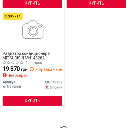
КУПИТЬ
КУПИТЬ
Оригинал
Радиатор кондиционера
MITSUBISHI MN148282
Mitsubishi L200
0 отзывов
19 870
грн.
отправка через 14 дн.
Невозврат
Артикул:
MN148282
MITSUBISHI
Япония
КУПИТЬ