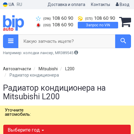
UA
RU
Доставка и оплата
Контакты
Вход
108 60 90
108 60 90
(096)
(073)
108 60 90
Запрос по VIN
(050)
Какую запчасть ищете?
Например: колодки лансер, MR389545
Автозапчасти
Mitsubishi
L200
Радиатор кондиционера
Радиатор кондиционера на
Mitsubishi L200
Уточните
автомобиль:
Выберите год