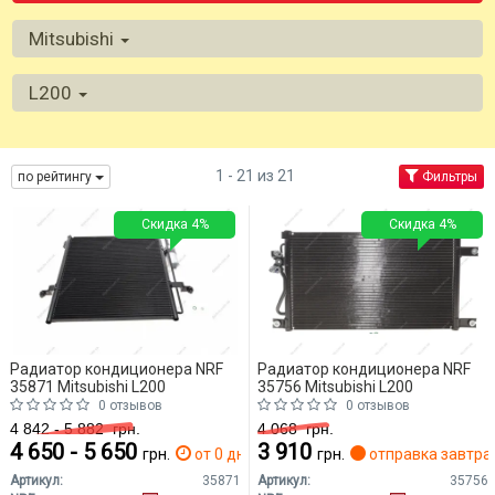
Mitsubishi
L200
1 - 21 из 21
по рейтингу
Фильтры
Скидка 4%
Скидка 4%
Радиатор кондиционера NRF
Радиатор кондиционера NRF
35871 Mitsubishi L200
35756 Mitsubishi L200
0 отзывов
0 отзывов
4 842 - 5 882
грн.
4 068
грн.
4 650 - 5 650
3 910
грн.
от 0 дн.
грн.
отправка завтра
Артикул:
35871
Артикул:
35756