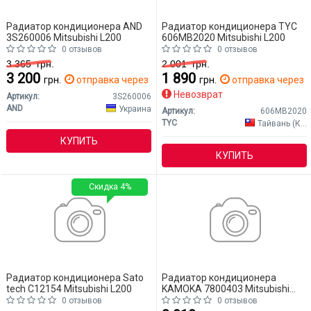
Радиатор кондиционера AND
Радиатор кондиционера TYC
3S260006 Mitsubishi L200
606MB2020 Mitsubishi L200
0 отзывов
0 отзывов
3 365
грн.
2 001
грн.
3 200
1 890
грн.
отправка через 2 дн.
грн.
отправка через 2
Невозврат
Артикул:
3S260006
AND
Украина
Артикул:
606MB2020
TYC
Тайвань (Китай)
КУПИТЬ
КУПИТЬ
Скидка 4%
Радиатор кондиционера Sato
Радиатор кондиционера
tech C12154 Mitsubishi L200
KAMOKA 7800403 Mitsubishi
L200
0 отзывов
0 отзывов