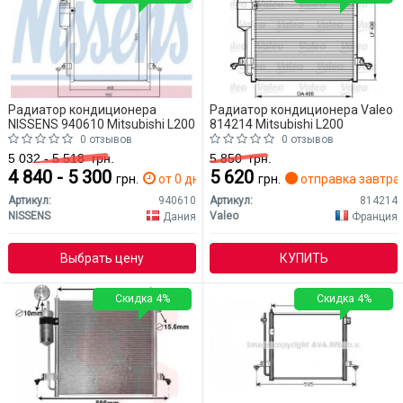
Радиатор кондиционера
Радиатор кондиционера Valeo
NISSENS 940610 Mitsubishi L200
814214 Mitsubishi L200
0 отзывов
0 отзывов
5 032 - 5 518
грн.
5 850
грн.
4 840 - 5 300
5 620
грн.
от 0 дн.
грн.
отправка завтра
Артикул:
940610
Артикул:
814214
NISSENS
Valeo
Дания
Франция
Выбрать цену
КУПИТЬ
Скидка 4%
Скидка 4%