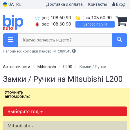
UA
RU
Доставка и оплата
Контакты
Вход
108 60 90
108 60 90
(096)
(073)
108 60 90
Запрос по VIN
(050)
Какую запчасть ищете?
Например: колодки лансер, MR389545
Автозапчасти
Mitsubishi
L200
Замки / Ручки
Замки / Ручки на Mitsubishi L200
Уточните
автомобиль:
Выберите год
Mitsubishi