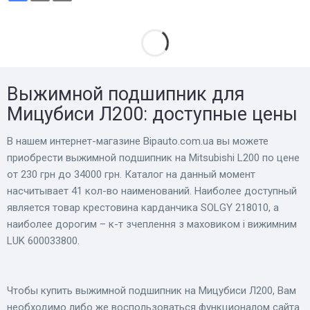
Выжимной подшипник для
Мицубиси Л200: доступные цены
В нашем интернет-магазине Bіpauto.com.ua вы можете
приобрести выжимной подшипник на Mitsubishi L200 по цене
от 230 грн до 34000 грн. Каталог на данный момент
насчитывает 41 кол-во наименований. Наиболее доступный
является товар крестовина карданчика SOLGY 218010, а
наиболее дорогим – к-т зчеплення з маховиком і вижимним
LUK 600033800.
Чтобы купить выжимной подшипник на Мицубиси Л200, Вам
необходимо либо же воспользоваться функционалом сайта