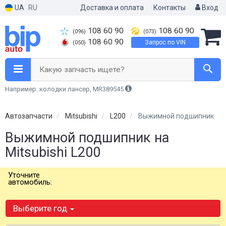
UA
RU
Доставка и оплата
Контакты
Вход
108 60 90
108 60 90
(096)
(073)
108 60 90
Запрос по VIN
(050)
Какую запчасть ищете?
Например: колодки лансер, MR389545
Автозапчасти
Mitsubishi
L200
Выжимной подшипник
Выжимной подшипник на
Mitsubishi L200
Уточните
автомобиль:
Выберите год