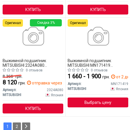
КУПИТЬ
КУПИТЬ
Скидка 3%
Оригинал
Оригинал
Выжимной подшипник
Выжимной подшипник
MITSUBISHI 2324A080
MITSUBISHI MN171419
Mitsubishi L200
Mitsubishi L200
0 отзывов
0 отзывов
1 660 - 1 900
8 366
грн.
грн.
от 2 дн
8 120
грн.
отправка через 2 дн.
Артикул:
MN171419
MITSUBISHI
Япония
Артикул:
2324A080
MITSUBISHI
Япония
Выбрать цену
КУПИТЬ
1
2