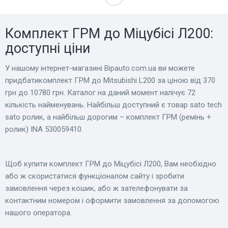
Комплект ГРМ до Міцубісі Л200:
доступні ціни
У нашому інтернет-магазині Bіpauto.com.ua ви можете
придбатикомплект ГРМ до Mitsubishi L200 за ціною від 370
грн до 10780 грн. Каталог на даний момент налічує 72
кількість найменувань. Найбільш доступний є товар sato tech
sato ролик, а найбільш дорогим – комплект ГРМ (ремінь +
ролик) INA 530059410.
Щоб купити комплект ГРМ до Міцубісі Л200, Вам необхідно
або ж скористатися функціоналом сайту і зробити
замовлення через кошик, або ж зателефонувати за
контактним номером і оформити замовлення за допомогою
нашого оператора.