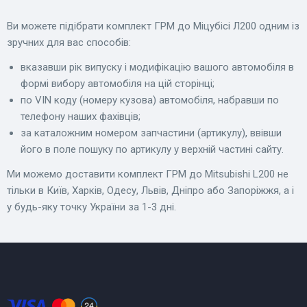
Ви можете підібрати комплект ГРМ до Міцубісі Л200 одним із
зручних для вас способів:
вказавши рік випуску і модифікацію вашого автомобіля в
формі вибору автомобіля на цій сторінці;
по VIN коду (номеру кузова) автомобіля, набравши по
телефону наших фахівців;
за каталожним номером запчастини (артикулу), ввівши
його в поле пошуку по артикулу у верхній частині сайту.
Ми можемо доставити комплект ГРМ до Mitsubishi L200 не
тільки в Київ, Харків, Одесу, Львів, Дніпро або Запоріжжя, а і
у будь-яку точку України за 1-3 дні.